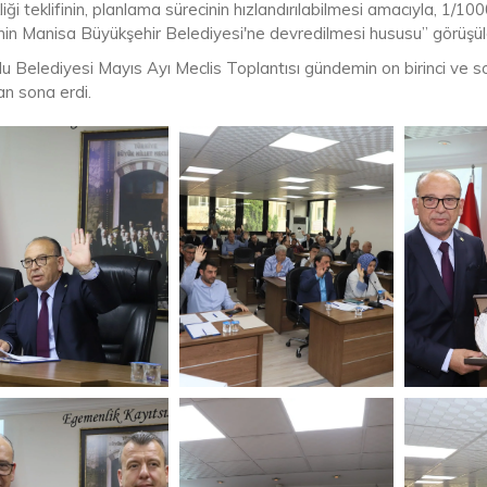
liği teklifinin, planlama sürecinin hızlandırılabilmesi amacıyla, 1/
nin Manisa Büyükşehir Belediyesi'ne devredilmesi hususu” görüşüldü,
lu Belediyesi Mayıs Ayı Meclis Toplantısı gündemin on birinci ve 
an sona erdi.