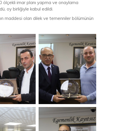
1000 ölçekli imar planı yapma ve onaylama
 oy birliğiyle kabul edildi.
son maddesi olan dilek ve temenniler bölümünün