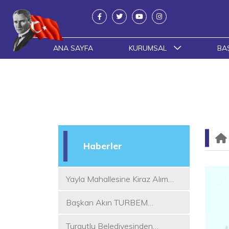
ANA SAYFA
KURUMSAL
BA
Haberler
Yayla Mahallesine Kiraz Alım
Yeri
Başkan Akın TURBEM
Eğitimcileri ile Buluştu
Turgutlu Belediyesinden