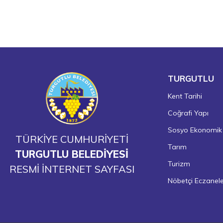
TURGUTLU
Kent Tarihi
Coğrafi Yapı
Sosyo Ekonomik
TÜRKİYE CUMHURİYETİ
Tarım
TURGUTLU BELEDİYESİ
Turizm
RESMİ İNTERNET SAYFASI
Nöbetçi Eczanel