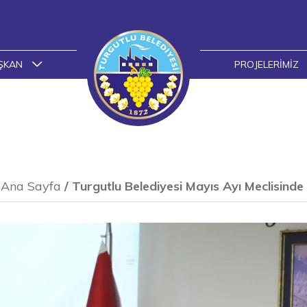
ŞKAN
PROJELERIMIZ
Ana Sayfa
/
Turgutlu Belediyesi Mayıs Ayı Meclisind