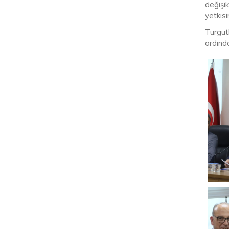
değişik
yetkisi
Turgut
ardınd