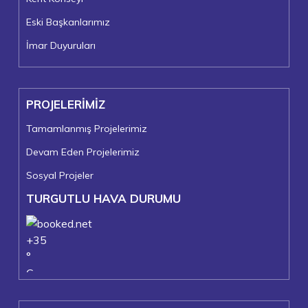
Eski Başkanlarımız
İmar Duyuruları
PROJELERİMİZ
Tamamlanmış Projelerimiz
Devam Eden Projelerimiz
Sosyal Projeler
TURGUTLU HAVA DURUMU
+
35
°
C
+
36°
+
23°