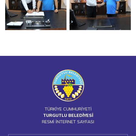
TÜRKİYE CUMHURİYETİ
TURGUTLU BELEDİYESİ
RESMİ İNTERNET SAYFASI