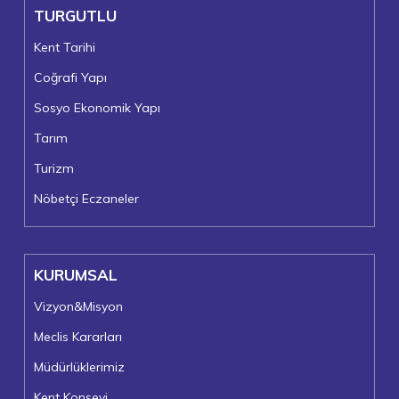
TURGUTLU
Kent Tarihi
Coğrafi Yapı
Sosyo Ekonomik Yapı
Tarım
Turizm
Nöbetçi Eczaneler
KURUMSAL
Vizyon&Misyon
Meclis Kararları
Müdürlüklerimiz
Kent Konseyi