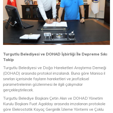
Turgutlu Belediyesi ve DOHAD İşbirliği İle Depreme Sıkı
Takip
Turgutlu Belediyesi ve Doğa Hareketleri Araştırma Derneği
(DOHAD) arasında protokol imzalandı. Buna göre Manisa il
sınırları içerisinde fayların hareketleri ve jeofiziksel
parametrelerinin gözlenmesi ile ilgili çalışmalar
gerçekleştirilecek.
Turgutlu Belediye Başkanı Çetin Akın ve DOHAD Yönetim
Kurulu Başkanı Fuat Agalday arasında imzalanan protokole
göre Elekrostatik Kayaç Gerginlik İzleme Yöntemi ve Çoklu