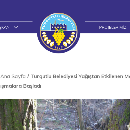
ŞKAN
PROJELERIMIZ
Ana Sayfa
/
Turgutlu Belediyesi Yağıştan Etkilenen M
ışmalara Başladı