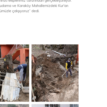
atı ekiplerimiz tarafından gerçekleştiriliyor.
 budama ve Karaköy Mahallemizdeki Kur'an
müzle çalışıyoruz” dedi.