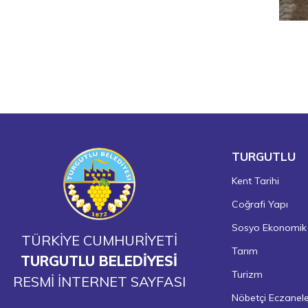
TURGUTLU
Kent Tarihi
Coğrafi Yapı
Sosyo Ekonomik
TÜRKİYE CUMHURİYETİ
Tarım
TURGUTLU BELEDİYESİ
Turizm
RESMİ İNTERNET SAYFASI
Nöbetçi Eczanel