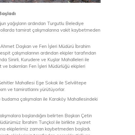
Başladı
ğun yağışların ardından Turgutlu Belediye
n yollarda tamirat çalışmalarına vakit kaybetmeden
, Ahmet Daşkan ve Fen İşleri Müdürü İbrahim
 tespit çalışmalarının ardından ekipler tarafından
a Sinirli, Kurudere ve Kuşlar Mahalleleri ile
t ve bakımları Fen İşleri Müdürlüğü ekipleri
hitler Mahallesi Ege Sokak ile Selvilitepe
ım ve tamiratlarını yürütüyorlar.
e budama çalışmaları ile Karaköy Mahallesindeki
alışmalara başlandığını belirten Başkan Çetin
dürümüz İbrahim Tunçkol ile birlikte ziyaret
arına ekiplerimiz zaman kaybetmeden başladı.