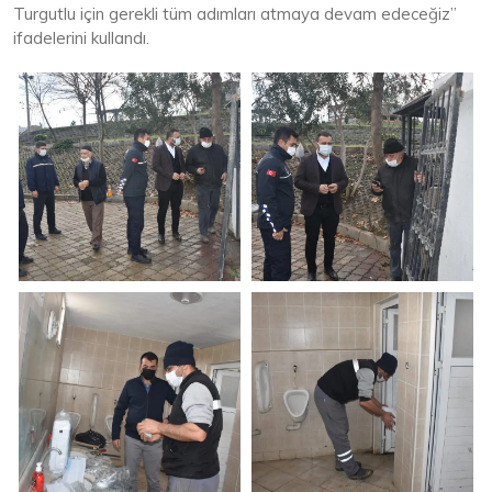
Turgutlu için gerekli tüm adımları atmaya devam edeceğiz”
ifadelerini kullandı.