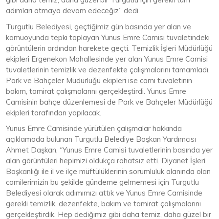
adımları atmaya devam edeceğiz” dedi.
Turgutlu Belediyesi, geçtiğimiz gün basında yer alan ve
kamuoyunda tepki toplayan Yunus Emre Camisi tuvaletindeki
görüntülerin ardından harekete geçti. Temizlik İşleri Müdürlüğü
ekipleri Ergenekon Mahallesinde yer alan Yunus Emre Camisi
tuvaletlerinin temizlik ve dezenfekte çalışmalarını tamamladı.
Park ve Bahçeler Müdürlüğü ekipleri ise cami tuvaletinin
bakım, tamirat çalışmalarını gerçekleştirdi. Yunus Emre
Camisinin bahçe düzenlemesi de Park ve Bahçeler Müdürlüğü
ekipleri tarafından yapılacak.
Yunus Emre Camisinde yürütülen çalışmalar hakkında
açıklamada bulunan Turgutlu Belediye Başkan Yardımcısı
Ahmet Daşkan, “Yunus Emre Camisi tuvaletlerinin basında yer
alan görüntüleri hepimizi oldukça rahatsız etti. Diyanet İşleri
Başkanlığı ile il ve ilçe müftülüklerinin sorumluluk alanında olan
camilerimizin bu şekilde gündeme gelmemesi için Turgutlu
Belediyesi olarak adımımızı attık ve Yunus Emre Camisinde
gerekli temizlik, dezenfekte, bakım ve tamirat çalışmalarını
gerçekleştirdik. Hep dediğimiz gibi daha temiz, daha güzel bir