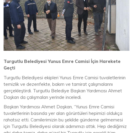
Turgutlu Belediyesi Yunus Emre Camisi İçin Harekete
Geçti
Turgutlu Belediyesi ekipleri Yunus Emre Camisi tuvaletlerinin
temizlik ve dezenfekte, bakım ve tamirat çalışmalarını
gerçekleştirdi. Turgutlu Belediye Başkan Yardımcısı Ahmet
Daşkan da çalışmaları yerinde inceledi.
Başkan Yardımcısı Ahmet Daşkan, “Yunus Emre Camisi
tuvaletlerinin basında yer alan görüntüleri hepimizi oldukça
rahatsız etti. Camilerimizin bu şekilde gündeme gelmemesi
için Turgutlu Belediyesi olarak adımımızı attık. Hep dediğimiz
gibi daha temiz, daha güzel bir Turgutlu için gerekli tüm