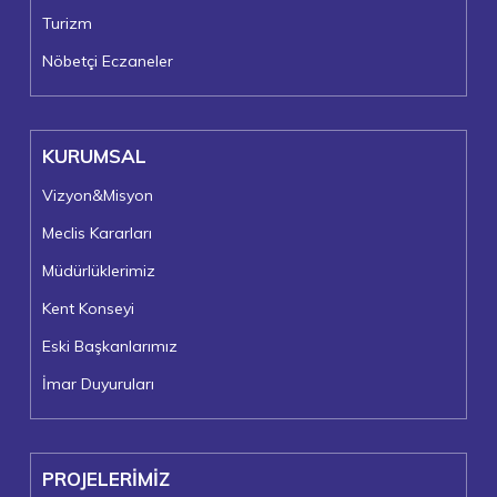
Turizm
Nöbetçi Eczaneler
KURUMSAL
Vizyon&Misyon
Meclis Kararları
Müdürlüklerimiz
Kent Konseyi
Eski Başkanlarımız
İmar Duyuruları
PROJELERİMİZ