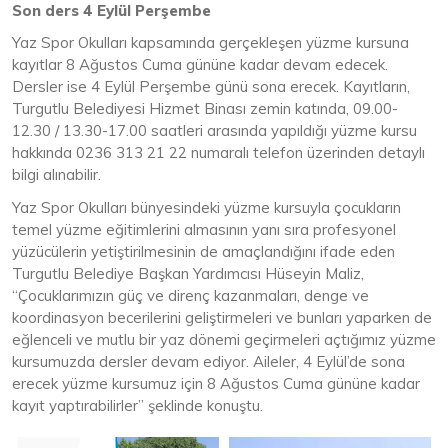
Son ders 4 Eylül Perşembe
Yaz Spor Okulları kapsamında gerçekleşen yüzme kursuna
kayıtlar 8 Ağustos Cuma gününe kadar devam edecek.
Dersler ise 4 Eylül Perşembe günü sona erecek. Kayıtların,
Turgutlu Belediyesi Hizmet Binası zemin katında, 09.00-
12.30 / 13.30-17.00 saatleri arasında yapıldığı yüzme kursu
hakkında 0236 313 21 22 numaralı telefon üzerinden detaylı
bilgi alınabilir.
Yaz Spor Okulları bünyesindeki yüzme kursuyla çocukların
temel yüzme eğitimlerini almasının yanı sıra profesyonel
yüzücülerin yetiştirilmesinin de amaçlandığını ifade eden
Turgutlu Belediye Başkan Yardımcısı Hüseyin Maliz,
“Çocuklarımızın güç ve direnç kazanmaları, denge ve
koordinasyon becerilerini geliştirmeleri ve bunları yaparken de
eğlenceli ve mutlu bir yaz dönemi geçirmeleri açtığımız yüzme
kursumuzda dersler devam ediyor. Aileler, 4 Eylül’de sona
erecek yüzme kursumuz için 8 Ağustos Cuma gününe kadar
kayıt yaptırabilirler” şeklinde konuştu.