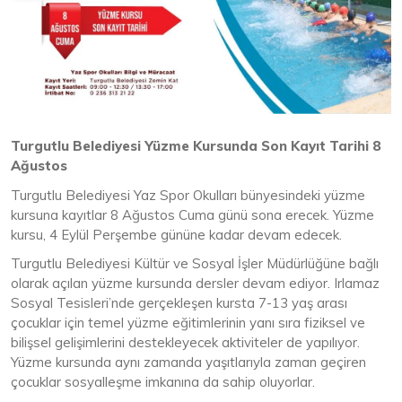
Turgutlu Belediyesi Yüzme Kursunda Son Kayıt Tarihi 8
Ağustos
Turgutlu Belediyesi Yaz Spor Okulları bünyesindeki yüzme
kursuna kayıtlar 8 Ağustos Cuma günü sona erecek. Yüzme
kursu, 4 Eylül Perşembe gününe kadar devam edecek.
Turgutlu Belediyesi Kültür ve Sosyal İşler Müdürlüğüne bağlı
olarak açılan yüzme kursunda dersler devam ediyor. Irlamaz
Sosyal Tesisleri’nde gerçekleşen kursta 7-13 yaş arası
çocuklar için temel yüzme eğitimlerinin yanı sıra fiziksel ve
bilişsel gelişimlerini destekleyecek aktiviteler de yapılıyor.
Yüzme kursunda aynı zamanda yaşıtlarıyla zaman geçiren
çocuklar sosyalleşme imkanına da sahip oluyorlar.