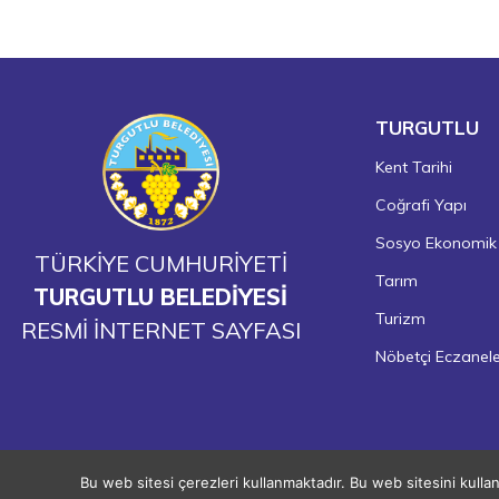
TURGUTLU
Kent Tarihi
Coğrafi Yapı
Sosyo Ekonomik
TÜRKİYE CUMHURİYETİ
Tarım
TURGUTLU BELEDİYESİ
Turizm
RESMİ İNTERNET SAYFASI
Nöbetçi Eczanel
Bu web sitesi çerezleri kullanmaktadır. Bu web sitesini kulla