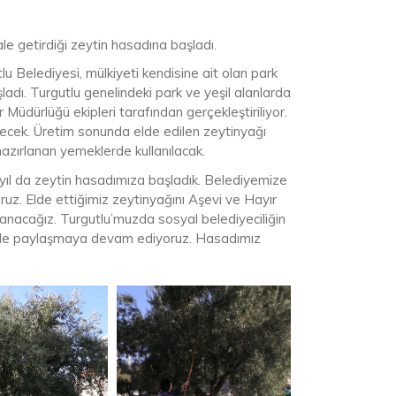
le getirdiği zeytin hasadına başladı.
u Belediyesi, mülkiyeti kendisine ait olan park
ladı. Turgutlu genelindeki park ve yeşil alanlarda
üdürlüğü ekipleri tarafından gerçekleştiriliyor.
lecek. Üretim sonunda elde edilen zeytinyağı
hazırlanan yemeklerde kullanılacak.
 yıl da zeytin hasadımıza başladık. Belediyemize
yoruz. Elde ettiğimiz zeytinyağını Aşevi ve Hayır
llanacağız. Turgutlu’muzda sosyal belediyeciliğin
imizle paylaşmaya devam ediyoruz. Hasadımız