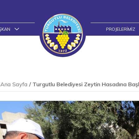
ŞKAN
PROJELERIMIZ
Ana Sayfa
/
Turgutlu Belediyesi Zeytin Hasadına Baş