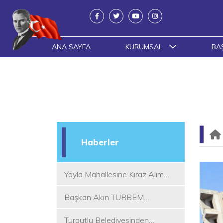
ANA SAYFA
KURUMSAL
BA
Haberler
Yayla Mahallesine Kiraz Alım
Yeri
Başkan Akın TURBEM
Eğitimcileri ile Buluştu
Turgutlu Belediyesinden