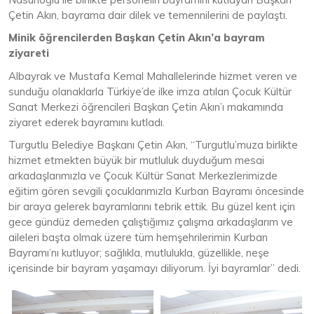
Çetin Akın, bayrama dair dilek ve temennilerini de paylaştı.
Minik öğrencilerden Başkan Çetin Akın’a bayram
ziyareti
Albayrak ve Mustafa Kemal Mahallelerinde hizmet veren ve
sunduğu olanaklarla Türkiye’de ilke imza atılan Çocuk Kültür
Sanat Merkezi öğrencileri Başkan Çetin Akın’ı makamında
ziyaret ederek bayramını kutladı.
Turgutlu Belediye Başkanı Çetin Akın, “Turgutlu’muza birlikte
hizmet etmekten büyük bir mutluluk duyduğum mesai
arkadaşlarımızla ve Çocuk Kültür Sanat Merkezlerimizde
eğitim gören sevgili çocuklarımızla Kurban Bayramı öncesinde
bir araya gelerek bayramlarını tebrik ettik. Bu güzel kent için
gece gündüz demeden çalıştığımız çalışma arkadaşlarım ve
aileleri başta olmak üzere tüm hemşehrilerimin Kurban
Bayramı’nı kutluyor; sağlıkla, mutlulukla, güzellikle, neşe
içerisinde bir bayram yaşamayı diliyorum. İyi bayramlar” dedi.