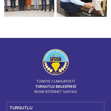
TÜRKİYE CUMHURİYETİ
TURGUTLU BELEDİYESİ
RESMİ İNTERNET SAYFASI
TURGUTLU