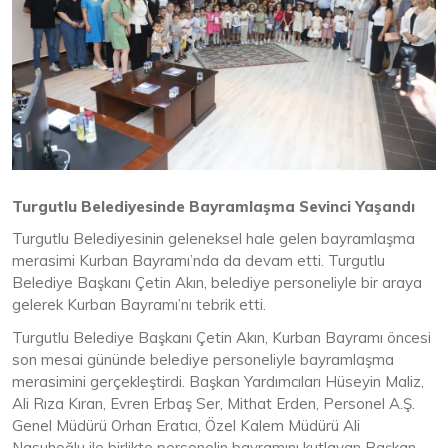
Turgutlu Belediyesinde Bayramlaşma Sevinci Yaşandı
Turgutlu Belediyesinin geleneksel hale gelen bayramlaşma
merasimi Kurban Bayramı’nda da devam etti. Turgutlu
Belediye Başkanı Çetin Akın, belediye personeliyle bir araya
gelerek Kurban Bayramı’nı tebrik etti.
Turgutlu Belediye Başkanı Çetin Akın, Kurban Bayramı öncesi
son mesai gününde belediye personeliyle bayramlaşma
merasimini gerçekleştirdi. Başkan Yardımcıları Hüseyin Maliz,
Ali Rıza Kıran, Evren Erbaş Ser, Mithat Erden, Personel A.Ş.
Genel Müdürü Orhan Eratıcı, Özel Kalem Müdürü Ali
Nasuhoğlu ile birlikte personelin bayramını kutlayan Başkan