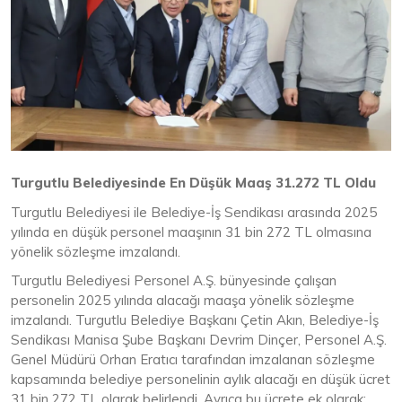
Turgutlu Belediyesinde En Düşük Maaş 31.272 TL Oldu
Turgutlu Belediyesi ile Belediye-İş Sendikası arasında 2025
yılında en düşük personel maaşının 31 bin 272 TL olmasına
yönelik sözleşme imzalandı.
Turgutlu Belediyesi Personel A.Ş. bünyesinde çalışan
personelin 2025 yılında alacağı maaşa yönelik sözleşme
imzalandı. Turgutlu Belediye Başkanı Çetin Akın, Belediye-İş
Sendikası Manisa Şube Başkanı Devrim Dinçer, Personel A.Ş.
Genel Müdürü Orhan Eratıcı tarafından imzalanan sözleşme
kapsamında belediye personelinin aylık alacağı en düşük ücret
31 bin 272 TL olarak belirlendi. Ayrıca bu ücrete ek olarak;