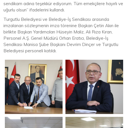
sendikam adına teşekkür ediyorum. Tüm emekçilere hayırlı ve
uğurlu olsun” ifadelerini kullandı.
Turgutlu Belediyesi ve Belediye-İş Sendikası arasında
imzalanan sözleşmenin imza törenine Başkan Çetin Akın ile
birlikte Başkan Yardımcıları Hüseyin Maliz, Ali Rıza Kıran,
Personel A.Ş. Genel Müdürü Orhan Eratıcı, Belediye-İş
Sendikası Manisa Şube Başkanı Devrim Dinçer ve Turgutlu
Belediyesi personeli katıldı.