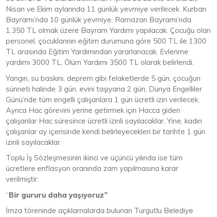
Nisan ve Ekim aylarında 11 günlük yevmiye verilecek. Kurban
Bayramı’nda 10 günlük yevmiye, Ramazan Bayramı’nda
1.350 TL olmak üzere Bayram Yardımı yapılacak. Çocuğu olan
personel, çocuklarının eğitim durumuna göre 500 TL ile 1300
TL arasında Eğitim Yardımından yararlanacak. Evlenme
yardımı 3000 TL, Ölüm Yardımı 3500 TL olarak belirlendi.
Yangın, su baskını, deprem gibi felaketlerde 5 gün, çocuğun
sünneti halinde 3 gün, evini taşıyana 2 gün, Dünya Engelliler
Günü’nde tüm engelli çalışanlara 1 gün ücretli izin verilecek.
Ayrıca Hac görevini yerine getirmek için Hacca giden
çalışanlar Hac süresince ücretli izinli sayılacaklar. Yine, kadın
çalışanlar ay içerisinde kendi belirleyecekleri bir tarihte 1 gün
izinli sayılacaklar.
Toplu İş Sözleşmesinin ikinci ve üçüncü yılında ise tüm
ücretlere enflasyon oranında zam yapılmasına karar
verilmiştir.
“
Bir gururu daha yaşıyoruz”
İmza töreninde açıklamalarda bulunan Turgutlu Belediye