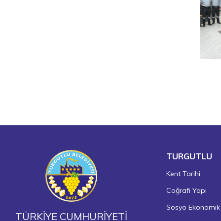
TURGUTLU
Kent Tarihi
Coğrafi Yapı
Sosyo Ekonomik
TÜRKİYE CUMHURİYETİ