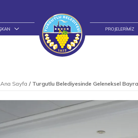
ŞKAN
PROJELERIMIZ
Ana Sayfa
/
Turgutlu Belediyesinde Geleneksel Bay