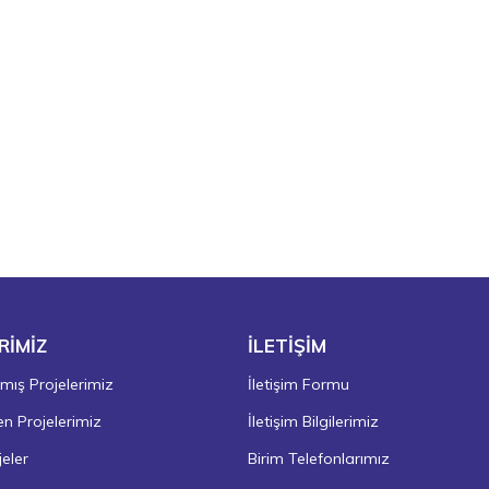
RİMİZ
İLETİŞİM
ış Projelerimiz
İletişim Formu
 Projelerimiz
İletişim Bilgilerimiz
eler
Birim Telefonlarımız