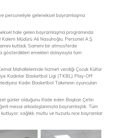
iye personeliyle geleneksel bayramlaşma
eneksel hale gelen bayramlaşma programında
el Kalem Müdürü Ali Nasuhoğlu, Personel A.Ş.
yramını kutladı. Samimi bir atmosferde
gösterdikleri emekleri dolayısıyla tüm
mal Mahallelerinde hizmet verdiği Çocuk Kültür
kiye Kadınlar Basketbol Ligi (TKBL) Play-Off
lediyesi Kadın Basketbol Takımının oyuncuları
zel günler olduğunu ifade eden Başkan Çetin
ğerli mesai arkadaşlarımızla bayramlaştık. Tüm
kutluyor; sağlıklı, mutlu ve huzurlu nice bayramlar