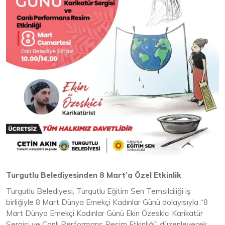
Turgutlu Belediyesinden 8 Mart’a Özel Etkinlik
Turgutlu Belediyesi, Turgutlu Eğitim Sen Temsilciliği iş
birliğiyle 8 Mart Dünya Emekçi Kadınlar Günü dolayısıyla “8
Mart Dünya Emekçi Kadınlar Günü Ekin Özeskici Karikatür
Sergisi ve Canlı Performans Resim Etkinliği” düzenleyecek.