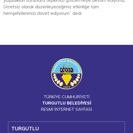
yaşadıkları sorunlara tepkimizi göstermeye devam ediyoruz.
Ücretsiz olarak düzenleyeceğimiz etkinliğe tüm
hemşehrilerimizi davet ediyorum” dedi.
TÜRKİYE CUMHURİYETİ
TURGUTLU BELEDİYESİ
RESMİ İNTERNET SAYFASI
TURGUTLU