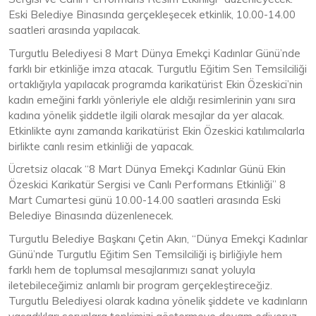
Eski Belediye Binasında gerçekleşecek etkinlik, 10.00-14.00
saatleri arasında yapılacak.
Turgutlu Belediyesi 8 Mart Dünya Emekçi Kadınlar Günü’nde
farklı bir etkinliğe imza atacak. Turgutlu Eğitim Sen Temsilciliği
ortaklığıyla yapılacak programda karikatürist Ekin Özeskici’nin
kadın emeğini farklı yönleriyle ele aldığı resimlerinin yanı sıra
kadına yönelik şiddetle ilgili olarak mesajlar da yer alacak.
Etkinlikte aynı zamanda karikatürist Ekin Özeskici katılımcılarla
birlikte canlı resim etkinliği de yapacak.
Ücretsiz olacak “8 Mart Dünya Emekçi Kadınlar Günü Ekin
Özeskici Karikatür Sergisi ve Canlı Performans Etkinliği” 8
Mart Cumartesi günü 10.00-14.00 saatleri arasında Eski
Belediye Binasında düzenlenecek.
Turgutlu Belediye Başkanı Çetin Akın, “Dünya Emekçi Kadınlar
Günü’nde Turgutlu Eğitim Sen Temsilciliği iş birliğiyle hem
farklı hem de toplumsal mesajlarımızı sanat yoluyla
iletebileceğimiz anlamlı bir program gerçekleştireceğiz.
Turgutlu Belediyesi olarak kadına yönelik şiddete ve kadınların