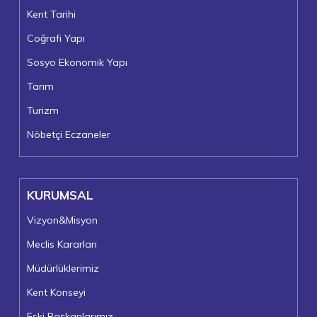
Kent Tarihi
Coğrafi Yapı
Sosyo Ekonomik Yapı
Tarım
Turizm
Nöbetçi Eczaneler
KURUMSAL
Vizyon&Misyon
Meclis Kararları
Müdürlüklerimiz
Kent Konseyi
Eski Başkanlarımız