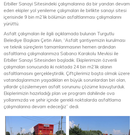
Erbiller Sanayi Sitesindeki çalışmalarına da bir yandan devam
eden ekipler yol yenileme çalışmaları ile birlikte sanayi sitesi
içerisinde 9 bin m2’lik bölümün asfaltlanması çalışmalarını
yürüttü.
Asfalt çalışmaları ile ilgili açıklamada bulunan Turgutlu
Belediye Başkanı Çetin Akın, “Asfalt şantiyemizin kurulması
ve teknik süreçlerin tamamlanmasının hemen ardından
asfaltlama çalışmalarımıza Sabancı Karakolu Mevkisi ile
Erbiller Sanayi Sitesinden başladık. Ekiplerimizin özverili
çalışmaları sonucunda iki noktada 24 bin m2’lik alanın
asfaltlamasını gerçekleştirdik. Çiftçilerimiz başta olmak üzere
vatandaşlarımızın yaşadıkları en büyük sorunlardan biri olan,
yıllardır çözülemeyen asfalt sorununu çözüme kavuşturduk.
Ekiplerimizin hazırladığı plan ve program dahilinde ova
yollarımızda ve şehir içinde gerekli noktalarda asfaltlama
çalışmalarına devam edeceğiz” dedi.