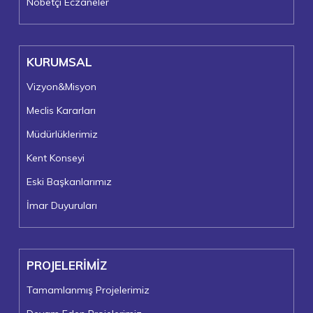
Nöbetçi Eczaneler
KURUMSAL
Vizyon&Misyon
Meclis Kararları
Müdürlüklerimiz
Kent Konseyi
Eski Başkanlarımız
İmar Duyuruları
PROJELERİMİZ
Tamamlanmış Projelerimiz