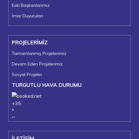
Eski Başkanlarımız
İmar Duyuruları
PROJELERİMİZ
Tamamlanmış Projelerimiz
Devam Eden Projelerimiz
Sosyal Projeler
TURGUTLU HAVA DURUMU
+
35
°
C
+
37°
+
24°
İLETİŞİM