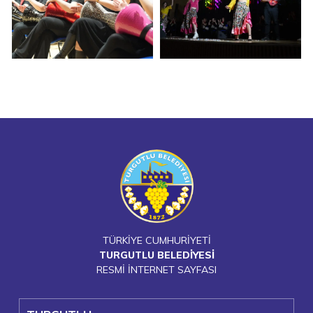
TÜRKİYE CUMHURİYETİ
TURGUTLU BELEDİYESİ
RESMİ İNTERNET SAYFASI