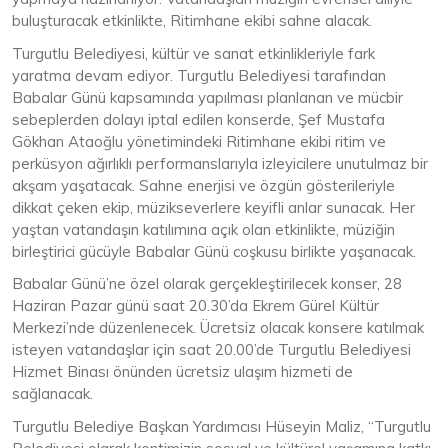
buluşturacak etkinlikte, Ritimhane ekibi sahne alacak.
Turgutlu Belediyesi, kültür ve sanat etkinlikleriyle fark
yaratma devam ediyor. Turgutlu Belediyesi tarafından
Babalar Günü kapsamında yapılması planlanan ve mücbir
sebeplerden dolayı iptal edilen konserde, Şef Mustafa
Gökhan Ataoğlu yönetimindeki Ritimhane ekibi ritim ve
perküsyon ağırlıklı performanslarıyla izleyicilere unutulmaz bir
akşam yaşatacak. Sahne enerjisi ve özgün gösterileriyle
dikkat çeken ekip, müzikseverlere keyifli anlar sunacak. Her
yaştan vatandaşın katılımına açık olan etkinlikte, müziğin
birleştirici gücüyle Babalar Günü coşkusu birlikte yaşanacak.
Babalar Günü’ne özel olarak gerçekleştirilecek konser, 28
Haziran Pazar günü saat 20.30’da Ekrem Gürel Kültür
Merkezi’nde düzenlenecek. Ücretsiz olacak konsere katılmak
isteyen vatandaşlar için saat 20.00’de Turgutlu Belediyesi
Hizmet Binası önünden ücretsiz ulaşım hizmeti de
sağlanacak.
Turgutlu Belediye Başkan Yardımcısı Hüseyin Maliz, “Turgutlu