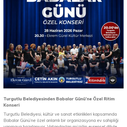
Turgutlu Belediyesinden Babalar Günü’ne Özel Ritim
Konseri
Turgutlu Belediyesi, kültür ve sanat etkinlikleri kapsamında
Babalar Günü’ne özel anlamlı bir organizasyona ev sahipliği
yapmaya hazırlanıyor. Vatandaşları müziğin evrensel diliyle