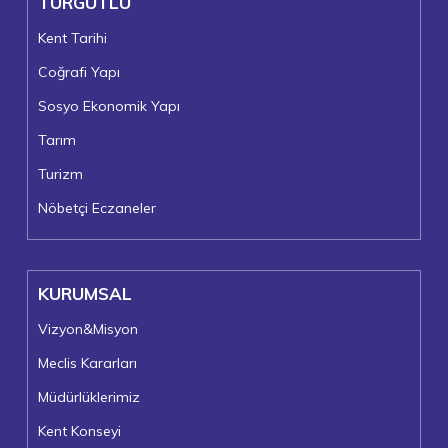
TURGUTLU
Kent Tarihi
Coğrafi Yapı
Sosyo Ekonomik Yapı
Tarım
Turizm
Nöbetçi Eczaneler
KURUMSAL
Vizyon&Misyon
Meclis Kararları
Müdürlüklerimiz
Kent Konseyi