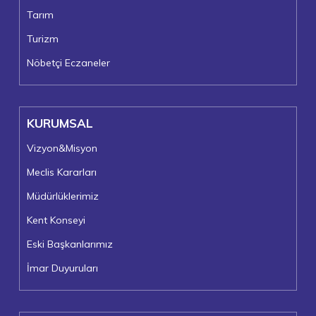
Tarım
Turizm
Nöbetçi Eczaneler
KURUMSAL
Vizyon&Misyon
Meclis Kararları
Müdürlüklerimiz
Kent Konseyi
Eski Başkanlarımız
İmar Duyuruları