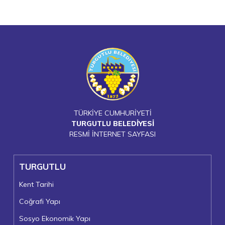
TÜRKİYE CUMHURİYETİ
TURGUTLU BELEDİYESİ
RESMİ İNTERNET SAYFASI
TURGUTLU
Kent Tarihi
Coğrafi Yapı
Sosyo Ekonomik Yapı