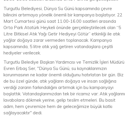
Turgutlu Belediyesi, Dünya Su Günü kapsamında çevre
bilincini artırmaya yönelik önemli bir kampanya başlatıyor. 22
Mart Cumartesi günü saat 11.00-16.00 saatleri arasında
Orta Park Atatürk Heykeli önünde gerçekleştirilecek olan “5
Litre Bitkisel Atık Yağı Getir Hediyeyi Götür” etkinliği ile atık
yağlar doğaya zarar vermeden toplanacak. Kampanya
kapsamında, 5 litre atık yağ getiren vatandaşlara çeşitli
hediyeler verilecek.
Turgutlu Belediye Başkan Yardımcısı ve Temizlik İşleri Müdürü
Evren Erbaş Ser, "Dünya Su Günü, su kaynaklarımızın
korunmasının ne kadar önemli olduğunu hatırlatan bir gün. Biz
de bu özel günde, atık yağların doğaya ve insan sağlığına
verdiği zararın farkındalığını artırmak için bu kampanyayı
başlattık. Vatandaşlarımızdan tek bir ricamız var: Atık yağlarını
lavabolara dökmek yerine, gelip teslim etmeleri. Bu basit
adım, hem çevremize hem de geleceğimize büyük katkı
sağlayacaktır" dedi.