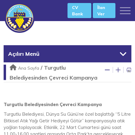
CV
İlan
Bank
Ver
Açılırı Menü
/
Turgutlu
Ana Sayfa
Belediyesinden Çevreci Kampanya
Turgutlu Belediyesinden Çevreci Kampanya
Turgutlu Belediyesi, Dünya Su Günü’ne özel başlattığı “5 Litre
Bitkisel Atık Yağı Getir Hediyeyi Götür” kampanyasıyla atık
yağları toplayacak. Etkinlik, 22 Mart Cumartesi günü saat
11.00-16.00 saatleri arasında Orta Park’ta gerçekleşecek.