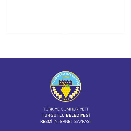
TÜRKİYE CUMHURİYETİ
TURGUTLU BELEDİYESİ
RESMİ İNTERNET SAYFASI