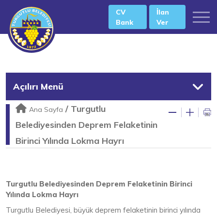
CV
İlan
Bank
Ver
Açılırı Menü
/
Turgutlu
Ana Sayfa
Belediyesinden Deprem Felaketinin
Birinci Yılında Lokma Hayrı
Turgutlu Belediyesinden Deprem Felaketinin Birinci
Yılında Lokma Hayrı
Turgutlu Belediyesi, büyük deprem felaketinin birinci yılında