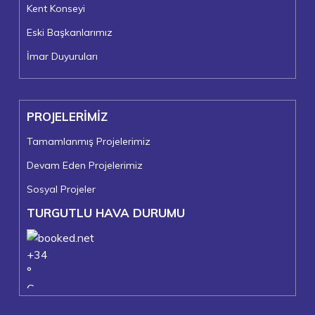
Kent Konseyi
Eski Başkanlarımız
İmar Duyuruları
PROJELERİMİZ
Tamamlanmış Projelerimiz
Devam Eden Projelerimiz
Sosyal Projeler
TURGUTLU HAVA DURUMU
+
34
°
C
+
37°