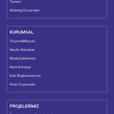
Turizm
Nöbetçi Eczaneler
KURUMSAL
Vizyon&Misyon
Meclis Kararları
Müdürlüklerimiz
Kent Konseyi
Eski Başkanlarımız
İmar Duyuruları
PROJELERİMİZ