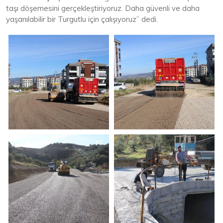
taşı döşemesini gerçekleştiriyoruz. Daha güvenli ve daha
yaşanılabilir bir Turgutlu için çalışıyoruz” dedi.