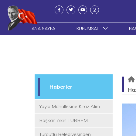
ANA SAYFA
KURUMSAL
BA
Haberler
Haz
Yayla Mahallesine Kiraz Alım
Yeri
Başkan Akın TURBEM
Eğitimcileri ile Buluştu
Turgutlu Belediyesinden