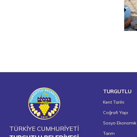
TURGUTLU
Kent Tarihi
Coğrafi Yapı
Sosyo Ekonomik
TÜRKİYE CUMHURİYETİ
Tarım