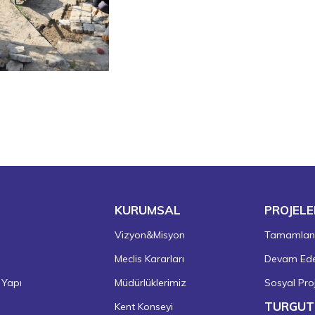
KURUMSAL
PROJELE
Vizyon&Misyon
Tamamlanm
Meclis Kararları
Devam Eden
 Yapı
Müdürlüklerimiz
Sosyal Proj
TURGUT
Kent Konseyi