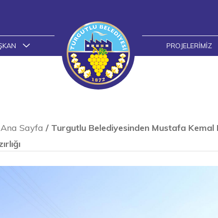
ŞKAN
PROJELERIMIZ
Ana Sayfa
/
Turgutlu Belediyesinden Mustafa Kemal 
ırlığı