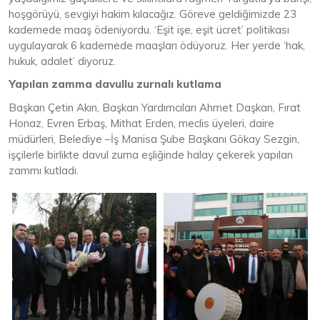
hoşgörüyü, sevgiyi hakim kılacağız. Göreve geldiğimizde 23
kademede maaş ödeniyordu. ‘Eşit işe, eşit ücret’ politikası
uygulayarak 6 kademede maaşları ödüyoruz. Her yerde ‘hak,
hukuk, adalet’ diyoruz.
Yapılan zamma davullu zurnalı kutlama
Başkan Çetin Akın, Başkan Yardımcıları Ahmet Daşkan, Fırat
Honaz, Evren Erbaş, Mithat Erden, meclis üyeleri, daire
müdürleri, Belediye –İş Manisa Şube Başkanı Gökay Sezgin,
işçilerle birlikte davul zurna eşliğinde halay çekerek yapılan
zammı kutladı.