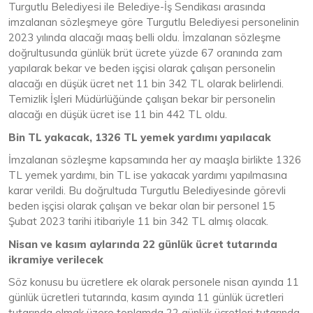
Turgutlu Belediyesi ile Belediye-İş Sendikası arasında
imzalanan sözleşmeye göre Turgutlu Belediyesi personelinin
2023 yılında alacağı maaş belli oldu. İmzalanan sözleşme
doğrultusunda günlük brüt ücrete yüzde 67 oranında zam
yapılarak bekar ve beden işçisi olarak çalışan personelin
alacağı en düşük ücret net 11 bin 342 TL olarak belirlendi.
Temizlik İşleri Müdürlüğünde çalışan bekar bir personelin
alacağı en düşük ücret ise 11 bin 442 TL oldu.
Bin TL yakacak, 1326 TL yemek yardımı yapılacak
İmzalanan sözleşme kapsamında her ay maaşla birlikte 1326
TL yemek yardımı, bin TL ise yakacak yardımı yapılmasına
karar verildi. Bu doğrultuda Turgutlu Belediyesinde görevli
beden işçisi olarak çalışan ve bekar olan bir personel 15
Şubat 2023 tarihi itibariyle 11 bin 342 TL almış olacak.
Nisan ve kasım aylarında 22 günlük ücret tutarında
ikramiye verilecek
Söz konusu bu ücretlere ek olarak personele nisan ayında 11
günlük ücretleri tutarında, kasım ayında 11 günlük ücretleri
tutarında olmak üzere toplamda 22 günlük ücretleri tutarında