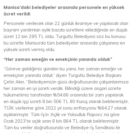
Manisa’daki belediyeler arasında personele en yüksek
ücret verildi
Personele verilecek olan 22 günlük ikramiye ve yapılacak olan
bayram yardımları aylık bazda ücretlere eklediğinde en düşük
ücret 12 bin 295 TL oldu. Turgutlu Belediyesi söz bu konusu
bu ücretle Manisa’da tüm belediyeler arasında çalışanına en
yüksek ücreti vermiş oldu.
“Her zaman emeğin ve emekçinin yanında olduk”
“Göreve geldiğimiz günden bu yana, her zaman emeğin ve
emekçinin yanında olduk” diyen Turgutlu Belediye Başkanı
Çetin Akın, “Belediyemizin gücü doğrultusunda çalışanlarımıza
her zaman en iyi ücreti verdik. Bilindiği üzere asgari ücrete
hükümetimiz tarafından %54,66 oranında bir zam yapılarak
en düşük işçi ücreti 8 bin 506 TL 80 Kuruş olarak belirlenmiştir,
TÜİK verilerine göre 2022 yıl sonu enflasyonu %64,27 olarak
açıklanmıştır. Türk-İş’in ‘Açlık ve Yoksulluk Raporu’ na göre
Ocak 2023’te açlık sınırı 8 bin 864 TL olarak belirlenmiştir.
Tüm bu veriler doğrultusunda ve Belediye-İş Sendikası ile