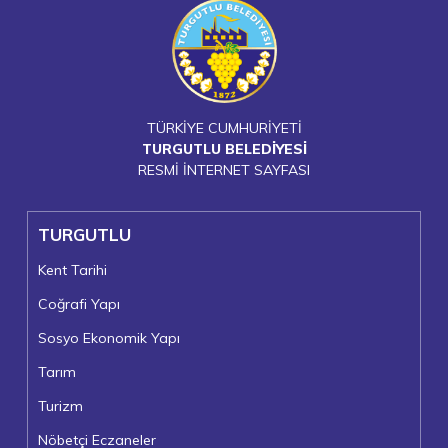
TÜRKİYE CUMHURİYETİ
TURGUTLU BELEDİYESİ
RESMİ İNTERNET SAYFASI
TURGUTLU
Kent Tarihi
Coğrafi Yapı
Sosyo Ekonomik Yapı
Tarım
Turizm
Nöbetçi Eczaneler