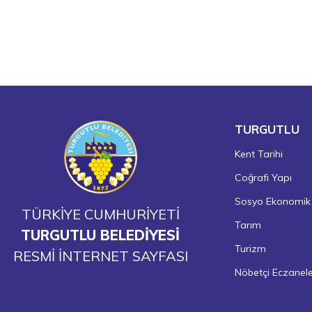
TURGUTLU
Kent Tarihi
Coğrafi Yapı
Sosyo Ekonomik
TÜRKİYE CUMHURİYETİ
Tarım
TURGUTLU BELEDİYESİ
Turizm
RESMİ İNTERNET SAYFASI
Nöbetçi Eczanel