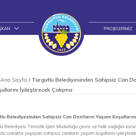
ŞKAN
PROJELERIMIZ
Ana Sayfa
/
Turgutlu Belediyesinden Sahipsiz Can D
ullarını İyileştirecek Çalışma
lu Belediyesinden Sahipsiz Can Dostların Yaşam Koşullarını 
u Belediyesi Temizlik İşleri Müdürlüğü çevre ve halk sağlığını kor
 sokakta yaşayan sahipsiz canlıların yaşam koşullarını iyileştirebi