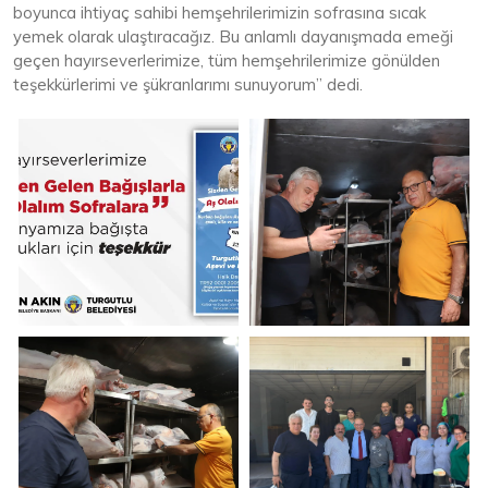
boyunca ihtiyaç sahibi hemşehrilerimizin sofrasına sıcak
yemek olarak ulaştıracağız. Bu anlamlı dayanışmada emeği
geçen hayırseverlerimize, tüm hemşehrilerimize gönülden
teşekkürlerimi ve şükranlarımı sunuyorum” dedi.