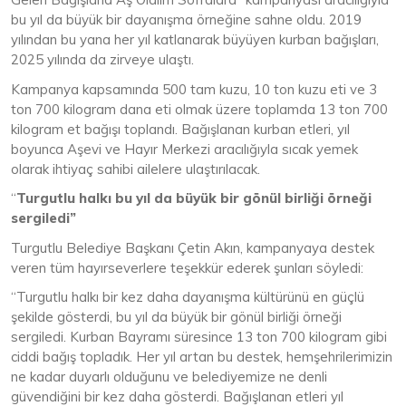
bu yıl da büyük bir dayanışma örneğine sahne oldu. 2019
yılından bu yana her yıl katlanarak büyüyen kurban bağışları,
2025 yılında da zirveye ulaştı.
Kampanya kapsamında 500 tam kuzu, 10 ton kuzu eti ve 3
ton 700 kilogram dana eti olmak üzere toplamda 13 ton 700
kilogram et bağışı toplandı. Bağışlanan kurban etleri, yıl
boyunca Aşevi ve Hayır Merkezi aracılığıyla sıcak yemek
olarak ihtiyaç sahibi ailelere ulaştırılacak.
“
Turgutlu halkı bu yıl da büyük bir gönül birliği örneği
sergiledi”
Turgutlu Belediye Başkanı Çetin Akın, kampanyaya destek
veren tüm hayırseverlere teşekkür ederek şunları söyledi:
“Turgutlu halkı bir kez daha dayanışma kültürünü en güçlü
şekilde gösterdi, bu yıl da büyük bir gönül birliği örneği
sergiledi. Kurban Bayramı süresince 13 ton 700 kilogram gibi
ciddi bağış topladık. Her yıl artan bu destek, hemşehrilerimizin
ne kadar duyarlı olduğunu ve belediyemize ne denli
güvendiğini bir kez daha gösterdi. Bağışlanan etleri yıl