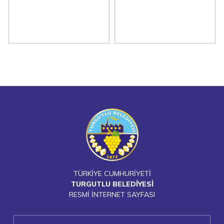
TÜRKİYE CUMHURİYETİ
TURGUTLU BELEDİYESİ
RESMİ İNTERNET SAYFASI