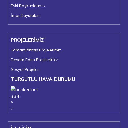
Eski Başkanlarımız
İmar Duyuruları
PROJELERİMİZ
Tamamlanmış Projelerimiz
Devam Eden Projelerimiz
Sosyal Projeler
TURGUTLU HAVA DURUMU
+
34
°
C
+
36°
+
23°