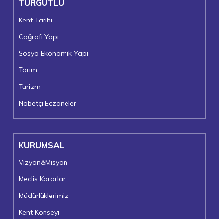
TURGUTLU
Kent Tarihi
Coğrafi Yapı
Sosyo Ekonomik Yapı
Tarım
Turizm
Nöbetçi Eczaneler
KURUMSAL
Vizyon&Misyon
Meclis Kararları
Müdürlüklerimiz
Kent Konseyi