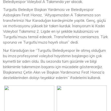
Belediyespor Voleybol A Takımında yer alacak.
Turgutlu Belediye Başkan Yardımcısı ve Belediyespor
Asbaşkanı Fırat Honaz, “Altyapımızdan A Takımımıza son
transferimizi Nur Karaduğan kardeşimizle yaptık. Genç, güçlü
ve motivasyonu yüksek bir takım kurduk. İnanıyorum ki Kadın
Voleybol Takımımız 2. Ligde en iyi şekilde kulübümüzü ve
Turgutlu’muzu temsil edecek. Transferlerimiz camiamıza, Türk
sporuna ve Turgutlu’muza hayırlı olsun” dedi.
Nur Karaduğan ise “Turgutlu Belediyespor ile atmış olduğum
bu imza profesyonel voleybol hayatımın başlangıcı için çok
kıymetli bir adım oldu. Bu sezonda tüm gücümle ve bilgi
birikimimle takımımızın başarısı için mücadele göstereceğiz.
Başkanımız Çetin Akın ve Başkan Yardımcımız Fırat Honaz’a
desteklerinden dolayı teşekkür ederim” ifadelerini kullandı.