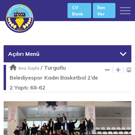
CV
İlan
Bank
Ver
Açılırı Menü
/
Turgutlu
Ana Sayfa
Belediyespor Kadın Basketbol 2’de
2 Yaptı: 68-62