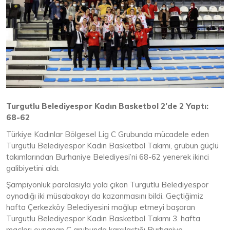
Turgutlu Belediyespor Kadın Basketbol 2’de 2 Yaptı:
68-62
Türkiye Kadınlar Bölgesel Lig C Grubunda mücadele eden
Turgutlu Belediyespor Kadın Basketbol Takımı, grubun güçlü
takımlarından Burhaniye Belediyesi’ni 68-62 yenerek ikinci
galibiyetini aldı.
Şampiyonluk parolasıyla yola çıkan Turgutlu Belediyespor
oynadığı iki müsabakayı da kazanmasını bildi. Geçtiğimiz
hafta Çerkezköy Belediyesini mağlup etmeyi başaran
Turgutlu Belediyespor Kadın Basketbol Takımı 3. hafta
maçları oynanan C grubunda karşılaştığı Burhaniye