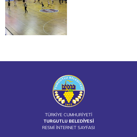
TÜRKİYE CUMHURİYETİ
TURGUTLU BELEDİYESİ
RESMİ İNTERNET SAYFASI