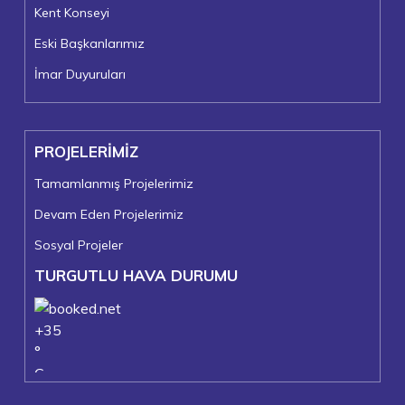
Kent Konseyi
Eski Başkanlarımız
İmar Duyuruları
PROJELERİMİZ
Tamamlanmış Projelerimiz
Devam Eden Projelerimiz
Sosyal Projeler
TURGUTLU HAVA DURUMU
+
35
°
C
+
37°