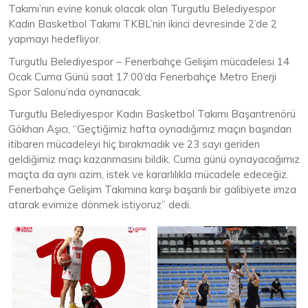
Takımı’nın evine konuk olacak olan Turgutlu Belediyespor
Kadın Basketbol Takımı TKBL’nin ikinci devresinde 2’de 2
yapmayı hedefliyor.
Turgutlu Belediyespor – Fenerbahçe Gelişim mücadelesi 14
Ocak Cuma Günü saat 17:00’da Fenerbahçe Metro Enerji
Spor Salonu’nda oynanacak.
Turgutlu Belediyespor Kadın Basketbol Takımı Başantrenörü
Gökhan Aşıcı, “Geçtiğimiz hafta oynadığımız maçın başından
itibaren mücadeleyi hiç bırakmadık ve 23 sayı geriden
geldiğimiz maçı kazanmasını bildik. Cuma günü oynayacağımız
maçta da aynı azim, istek ve kararlılıkla mücadele edeceğiz.
Fenerbahçe Gelişim Takımına karşı başarılı bir galibiyete imza
atarak evimize dönmek istiyoruz” dedi.