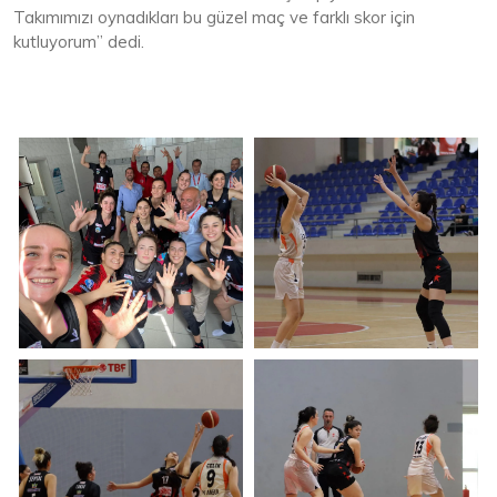
Takımımızı oynadıkları bu güzel maç ve farklı skor için
kutluyorum” dedi.