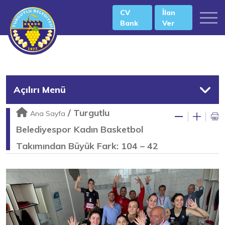
CV
İlan
Bank
Ver
Açılırı Menü
/
Turgutlu
Ana Sayfa
Belediyespor Kadın Basketbol
Takımından Büyük Fark: 104 – 42