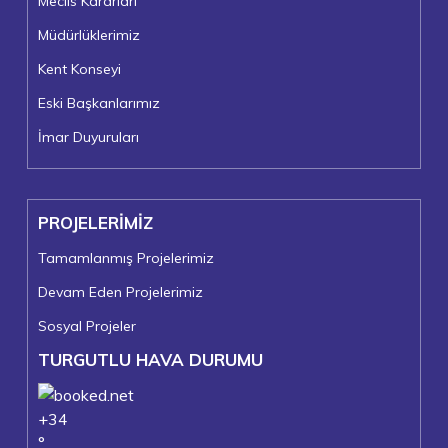
Meclis Kararları
Müdürlüklerimiz
Kent Konseyi
Eski Başkanlarımız
İmar Duyuruları
PROJELERİMİZ
Tamamlanmış Projelerimiz
Devam Eden Projelerimiz
Sosyal Projeler
TURGUTLU HAVA DURUMU
+
34
°