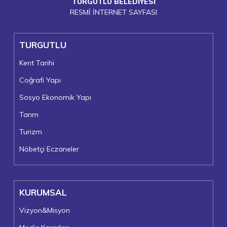
TURGUTLU BELEDİYESİ
RESMİ İNTERNET SAYFASI
TURGUTLU
Kent Tarihi
Coğrafi Yapı
Sosyo Ekonomik Yapı
Tarım
Turizm
Nöbetçi Eczaneler
KURUMSAL
Vizyon&Misyon