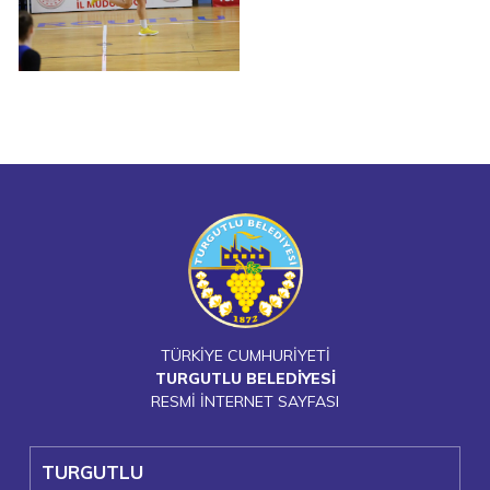
TÜRKİYE CUMHURİYETİ
TURGUTLU BELEDİYESİ
RESMİ İNTERNET SAYFASI
TURGUTLU