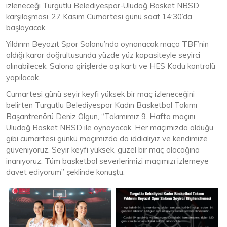
izleneceği Turgutlu Belediyespor-Uludağ Basket NBSD
karşılaşması, 27 Kasım Cumartesi günü saat 14:30’da
başlayacak.
Yıldırım Beyazıt Spor Salonu’nda oynanacak maça TBF’nin
aldığı karar doğrultusunda yüzde yüz kapasiteyle seyirci
alınabilecek. Salona girişlerde aşı kartı ve HES Kodu kontrolü
yapılacak.
Cumartesi günü seyir keyfi yüksek bir maç izleneceğini
belirten Turgutlu Belediyespor Kadın Basketbol Takımı
Başantrenörü Deniz Olgun, “Takımımız 9. Hafta maçını
Uludağ Basket NBSD ile oynayacak. Her maçımızda olduğu
gibi cumartesi günkü maçımızda da iddialıyız ve kendimize
güveniyoruz. Seyir keyfi yüksek, güzel bir maç olacağına
inanıyoruz. Tüm basketbol severlerimizi maçımızı izlemeye
davet ediyorum” şeklinde konuştu.