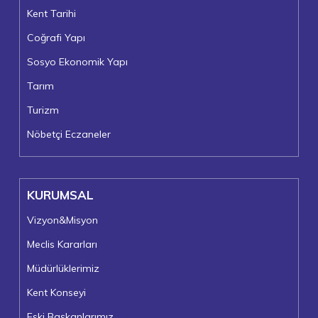
Kent Tarihi
Coğrafi Yapı
Sosyo Ekonomik Yapı
Tarım
Turizm
Nöbetçi Eczaneler
KURUMSAL
Vizyon&Misyon
Meclis Kararları
Müdürlüklerimiz
Kent Konseyi
Eski Başkanlarımız