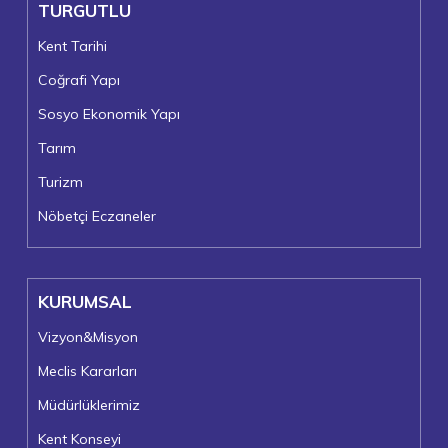
TURGUTLU
Kent Tarihi
Coğrafi Yapı
Sosyo Ekonomik Yapı
Tarım
Turizm
Nöbetçi Eczaneler
KURUMSAL
Vizyon&Misyon
Meclis Kararları
Müdürlüklerimiz
Kent Konseyi