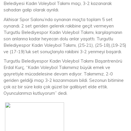
Belediyesi Kadın Voleybol Takımı maçı, 3-2 kazanarak
sahadan galip olarak ayrıldı.
Akhisar Spor Salonu’nda oynanan maçta toplam 5 set
oynandı. 2 set geriden gelerek rakibine geçit vermeyen
Turgutlu Belediyespor Kadın Voleybol Takımı, karşılaşmanın
son anlarına kadar heyecan dolu anlar yaşattı. Turgutlu
Belediyespor Kadın Voleybol Takımı, (25-21), (25-18),(19-25)
ve (17-19)’luk set sonuçlarıyla rakibini 3-2 yenmeyi başardı.
Turgutlu Belediyespor Kadın Voleybol Takımı Başantrenörü
Erdal Kurç, “Kadın Voleybol Takımımız büyük emek ve
gayretiyle mücadelesine devam ediyor. Takımımız, 2-0
geriden geldiği maçı 3-2 kazanmasını bildi. Sezonun bitimine
çok az bir süre kala çok güzel bir galibiyet elde ettik.
Oyuncularımızı kutluyorum” dedi.