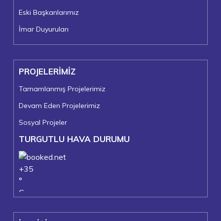
Eski Başkanlarımız
İmar Duyuruları
PROJELERİMİZ
Tamamlanmış Projelerimiz
Devam Eden Projelerimiz
Sosyal Projeler
TURGUTLU HAVA DURUMU
+
35
°
C
+
37°
+
24°