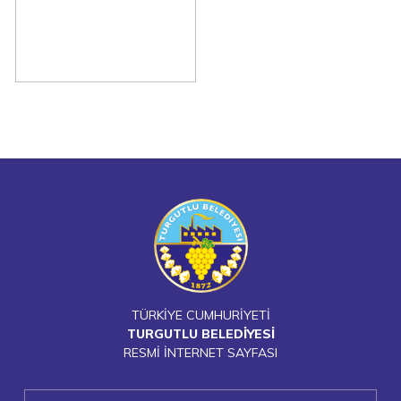
TÜRKİYE CUMHURİYETİ
TURGUTLU BELEDİYESİ
RESMİ İNTERNET SAYFASI