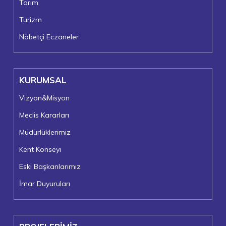
Tarım
Turizm
Nöbetçi Eczaneler
KURUMSAL
Vizyon&Misyon
Meclis Kararları
Müdürlüklerimiz
Kent Konseyi
Eski Başkanlarımız
İmar Duyuruları