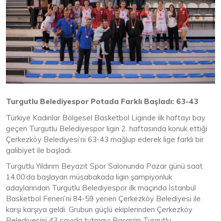
Turgutlu Belediyespor Potada Farklı Başladı: 63-43
Türkiye Kadınlar Bölgesel Basketbol Liginde ilk haftayı bay
geçen Turgutlu Belediyespor ligin 2. haftasında konuk ettiği
Çerkezköy Belediyesi’ni 63-43 mağlup ederek lige farklı bir
galibiyet ile başladı.
Turgutlu Yıldırım Beyazıt Spor Salonunda Pazar günü saat
14.00’da başlayan müsabakada ligin şampiyonluk
adaylarından Turgutlu Belediyespor ilk maçında İstanbul
Basketbol Feneri’ni 84-59 yenen Çerkezköy Belediyesi ile
karşı karşıya geldi. Grubun güçlü ekiplerinden Çerkezköy
Belediyesini 43 sayıda tutmayı Başaran Turgutlu