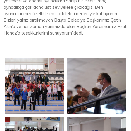
yetenekli ve önemli oyunculara sahip bir ekibiz, maç
oynadıkça çok daha üst seviyelere çıkacağız. Ben
oyuncularımızı özellikle mücadeleleri nedeniyle kutluyorum.
Bizleri yalnız bırakmayan Başta Belediye Başkanımız Çetin
Akın’a ve her zaman yanımızda olan Başkan Yardımcımız Fırat
Honaz’a teşekkürlerimi sunuyorum”dedi.