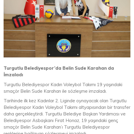
Turgutlu Belediyespor’da Belin Sude Karahan da
İmzaladı
Turgutlu Belediyespor Kadın Voleybol Takımı 19 yaşındaki
smaçör Belin Sude Karahan ile sözleşme imzaladı.
Tarihinde ilk kez Kadınlar 2. Liginde oynayacak olan Turgutlu
Belediyespor Kadın Voleybol Takımı altyapısından bir transfer
daha gerçekleştirdi. Turgutlu Belediye Başkan Yardımcısı ve
Belediyespor Asbaşkanı Fırat Honaz, 19 yaşındaki genç
smaçör Belin Sude Karahan’ı Turgutlu Belediyespor
renklerine bağlayan sözleşmeyi imzaladı.