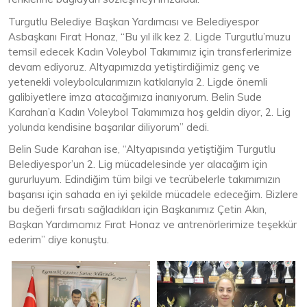
Turgutlu Belediye Başkan Yardımcısı ve Belediyespor
Asbaşkanı Fırat Honaz, “Bu yıl ilk kez 2. Ligde Turgutlu’muzu
temsil edecek Kadın Voleybol Takımımız için transferlerimize
devam ediyoruz. Altyapımızda yetiştirdiğimiz genç ve
yetenekli voleybolcularımızın katkılarıyla 2. Ligde önemli
galibiyetlere imza atacağımıza inanıyorum. Belin Sude
Karahan’a Kadın Voleybol Takımımıza hoş geldin diyor, 2. Lig
yolunda kendisine başarılar diliyorum” dedi.
Belin Sude Karahan ise, “Altyapısında yetiştiğim Turgutlu
Belediyespor’un 2. Lig mücadelesinde yer alacağım için
gururluyum. Edindiğim tüm bilgi ve tecrübelerle takımımızın
başarısı için sahada en iyi şekilde mücadele edeceğim. Bizlere
bu değerli fırsatı sağladıkları için Başkanımız Çetin Akın,
Başkan Yardımcımız Fırat Honaz ve antrenörlerimize teşekkür
ederim” diye konuştu.