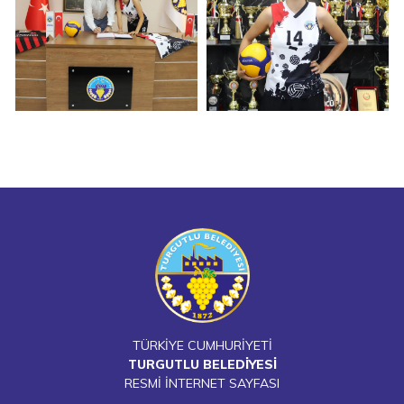
TÜRKİYE CUMHURİYETİ
TURGUTLU BELEDİYESİ
RESMİ İNTERNET SAYFASI