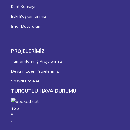
Kent Konseyi
Eski Başkanlarımız
İmar Duyuruları
PROJELERİMİZ
Tamamlanmış Projelerimiz
Devam Eden Projelerimiz
Sosyal Projeler
TURGUTLU HAVA DURUMU
+
33
°
C
+
37°