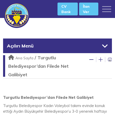
CV
İlan
Bank
Ver
Açılırı Menü
/
Turgutlu
Ana Sayfa
Belediyespor’dan Filede Net
Galibiyet
Turgutlu Belediyespor’dan Filede Net Galibiyet
Turgutlu Belediyespor Kadın Voleybol takımı evinde konuk
ettiği Aydın Büyükşehir Belediyespor’u 3-0 yenerek haftayı