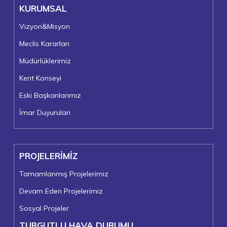
KURUMSAL
Vizyon&Misyon
Meclis Kararları
Müdürlüklerimiz
Kent Konseyi
Eski Başkanlarımız
İmar Duyuruları
PROJELERİMİZ
Tamamlanmış Projelerimiz
Devam Eden Projelerimiz
Sosyal Projeler
TURGUTLU HAVA DURUMU