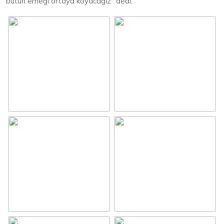
bütün emeği ortaya koyacağız” dedi.