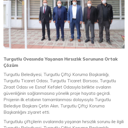
Turgutlu Ovasında Yaşanan Hırsızlık Sorununa Ortak
Çözüm
Turgutlu Belediyesi, Turgutlu Çiftçi Koruma Başkanlığı,
Turgutlu Ticaret Odası, Turgutlu Ticaret Borsası, Turgutlu
Ziraat Odası ve Esnaf Kefalet Odasıyla birlikte ovaların
güvenliğinin sağlanmasına yönelik proje hayata geçirdi.
Projenin ilk etabının tamamlanması dolayısıyla Turgutlu
Belediye Başkanı Çetin Akın, Turgutlu Çiftçi Koruma
Başkanlığını ziyaret etti.
Turgutlulu çiftçilerin ovalarında yaşanan hırsızlık sorunu ile ilgili
Turgutlu Belediyesi, Turgutlu Çiftçi Koruma Başkanlığı,