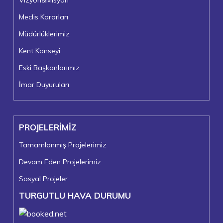
Vizyon&Misyon
Meclis Kararları
Müdürlüklerimiz
Kent Konseyi
Eski Başkanlarımız
İmar Duyuruları
PROJELERİMİZ
Tamamlanmış Projelerimiz
Devam Eden Projelerimiz
Sosyal Projeler
TURGUTLU HAVA DURUMU