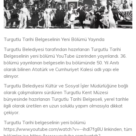
Turgutlu Tarihi Belgeselinin Yeni Bölümü Yayında
Turgutlu Belediyesi tarafından hazırlanan Turgutlu Tarihi
Belgeselinin yeni bölümü YouTube üzerinden yayınlandı. 36.
bölümü yayınlanan belgeselin bu bölümünde 50. Yıl Anıtı
olarak bilinen Atatürk ve Cumhuriyet Kalesi adlı yapı ele
alınıyor.
Turgutlu Belediyesi Kültür ve Sosyal İşler Müdürlüğüne bağlı
olarak çalışmalarını sürdüren Turgutlu Kent Müzesi
bünyesinde hazırlanan Turgutlu Tarihi Belgeseli, yerel tarihle
ilgili olarak üretilen en uzun soluklu yapım olmasıyla dikkat
çekiyor.
Turgutlu Tarihi belgeselinin yeni bölümü
https://www.youtube.com/watch?v=--ihdl7fg8U linkinden, tüm
bölümler ise https://www.youtube.com/watch?