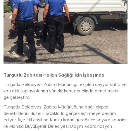
Turgutlu Zabıtası Halkın Sağlığı İçin İşbaşında
Turgutlu Belediyesi Zabıta Müdürlüğü ekipleri seyyar satıcı ve
katı atık toplayıcılarına yönelik kent genelinde denetimlerini
gerçekleştirdi.
Turgutlu Belediyesi Zabıta Müdürlüğüne bağlı ekipler
denetimlerini düzenli aralıklarla gerçekleştirmeye devam
ediyor. İlçe Hıfzıssıhha Kurulu kararı gereğince seyyar satıcılar
ile Manisa Büyükşehir Belediyesi Ulaşım Koordinasyon