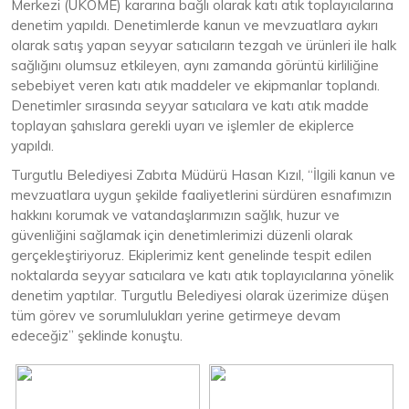
Merkezi (UKOME) kararına bağlı olarak katı atık toplayıcılarına
denetim yapıldı. Denetimlerde kanun ve mevzuatlara aykırı
olarak satış yapan seyyar satıcıların tezgah ve ürünleri ile halk
sağlığını olumsuz etkileyen, aynı zamanda görüntü kirliliğine
sebebiyet veren katı atık maddeler ve ekipmanlar toplandı.
Denetimler sırasında seyyar satıcılara ve katı atık madde
toplayan şahıslara gerekli uyarı ve işlemler de ekiplerce
yapıldı.
Turgutlu Belediyesi Zabıta Müdürü Hasan Kızıl, “İlgili kanun ve
mevzuatlara uygun şekilde faaliyetlerini sürdüren esnafımızın
hakkını korumak ve vatandaşlarımızın sağlık, huzur ve
güvenliğini sağlamak için denetimlerimizi düzenli olarak
gerçekleştiriyoruz. Ekiplerimiz kent genelinde tespit edilen
noktalarda seyyar satıcılara ve katı atık toplayıcılarına yönelik
denetim yaptılar. Turgutlu Belediyesi olarak üzerimize düşen
tüm görev ve sorumlulukları yerine getirmeye devam
edeceğiz” şeklinde konuştu.