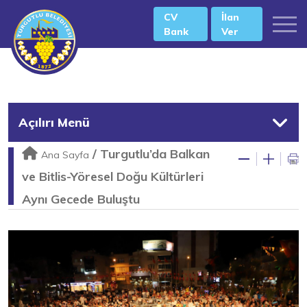
CV
İlan
Bank
Ver
Açılırı Menü
/
Turgutlu’da Balkan
Ana Sayfa
ve Bitlis-Yöresel Doğu Kültürleri
Aynı Gecede Buluştu