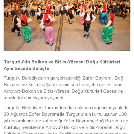
Turgutlu’da Balkan ve Bitlis-Yöresel Doğu Kültürleri
Aynı Gecede Buluştu
Turgutlu Belediyesinin gerçekleştirdiği Zafer Bayramı, Bağ
Bozumu ve Kurtuluş Şenliklerinin son hemşehri gecesi olan
Arnavut-Balkan ve Bitlis-Yöresel Doğu Kültürleri Gecesi ile
müzik dolu bir akşam yaşandı.
Turgutlu Belediyesi tarafından düzenlenen organizasyonlarla
30 Ağustos Zafer Bayramı ile Turgutlu’nun kurtuluşunun 100.
yıl dönümlerinin de kutlandığı Zafer Bayramı, Bağ Bozumu ve
Kurtuluş Şenliklerine Arnavut-Balkan ve Bitlis-Yöresel Doğu
Kültürleri Gecesi renk kattı. Şenliğin son hemşehri gecesi olan