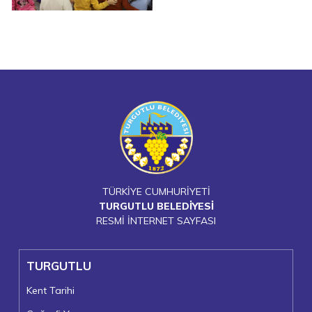
TÜRKİYE CUMHURİYETİ
TURGUTLU BELEDİYESİ
RESMİ İNTERNET SAYFASI
TURGUTLU
Kent Tarihi