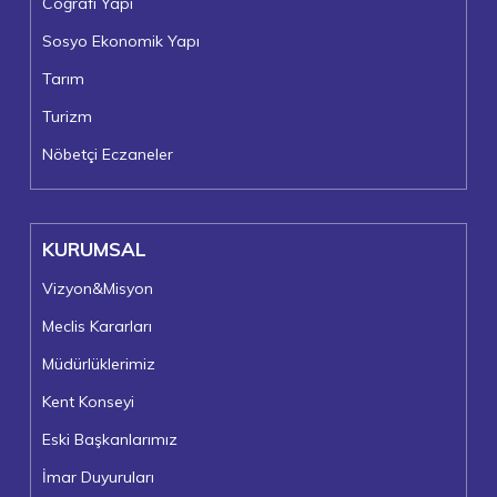
Coğrafi Yapı
Sosyo Ekonomik Yapı
Tarım
Turizm
Nöbetçi Eczaneler
KURUMSAL
Vizyon&Misyon
Meclis Kararları
Müdürlüklerimiz
Kent Konseyi
Eski Başkanlarımız
İmar Duyuruları