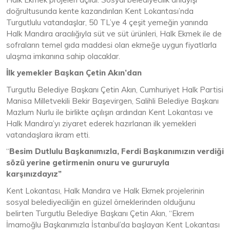
doğrultusunda kente kazandırılan Kent Lokantası’nda
Turgutlulu vatandaşlar, 50 TL’ye 4 çeşit yemeğin yanında
Halk Mandıra aracılığıyla süt ve süt ürünleri, Halk Ekmek ile de
sofraların temel gıda maddesi olan ekmeğe uygun fiyatlarla
ulaşma imkanına sahip olacaklar.
İlk yemekler Başkan Çetin Akın’dan
Turgutlu Belediye Başkanı Çetin Akın, Cumhuriyet Halk Partisi
Manisa Milletvekili Bekir Başevirgen, Salihli Belediye Başkanı
Mazlum Nurlu ile birlikte açılışın ardından Kent Lokantası ve
Halk Mandıra’yı ziyaret ederek hazırlanan ilk yemekleri
vatandaşlara ikram etti.
“
Besim Dutlulu Başkanımızla, Ferdi Başkanımızın verdiği
sözü yerine getirmenin onuru ve gururuyla
karşınızdayız”
Kent Lokantası, Halk Mandıra ve Halk Ekmek projelerinin
sosyal belediyeciliğin en güzel örneklerinden olduğunu
belirten Turgutlu Belediye Başkanı Çetin Akın, “Ekrem
İmamoğlu Başkanımızla İstanbul’da başlayan Kent Lokantası