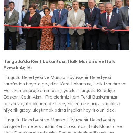
Turgutlu’da Kent Lokantası, Halk Mandıra ve Halk
Ekmek Açıldı
Turgutlu Belediyesi ve Manisa Büyükşehir Belediyesi
tarafından hayata geçirilen Kent Lokantası, Halk Mandıra ve
Halk Ekmek projelerinin açılışı yapıldı. Turgutlu Belediye
Başkanı Çetin Akın, “Projelerimiz hem Ferdi Başkanımızın
anısını yaşatmak hem de hemşehrilerimize ucuz, sağlıklı ve
hijyenik gıdayı ulaştırmak adına İnşallah hayırlı olur” dedi.
Turgutlu Belediyesi ve Manisa Büyükşehir Belediyesi iş
birliğiyle hizmete sunulan Kent Lokantası, Halk Mandıra ve
Halk Ekmek projeleri açıldı. Sosyal belediyecilik anlayışı