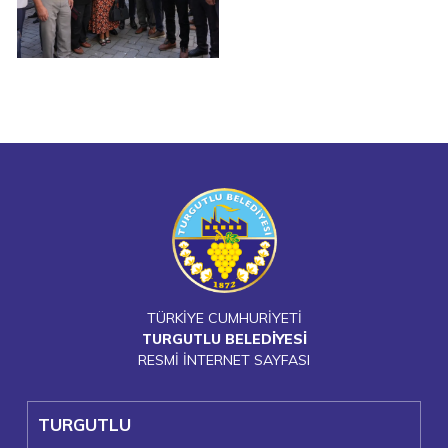
TÜRKİYE CUMHURİYETİ
TURGUTLU BELEDİYESİ
RESMİ İNTERNET SAYFASI
TURGUTLU