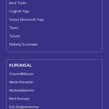
Kent Tarihi
Coğrafi Yapı
Sosyo Ekonomik Yapı
Tarım
Turizm
Nöbetçi Eczaneler
KURUMSAL
Vizyon&Misyon
Meclis Kararları
Müdürlüklerimiz
Kent Konseyi
Eski Başkanlarımız