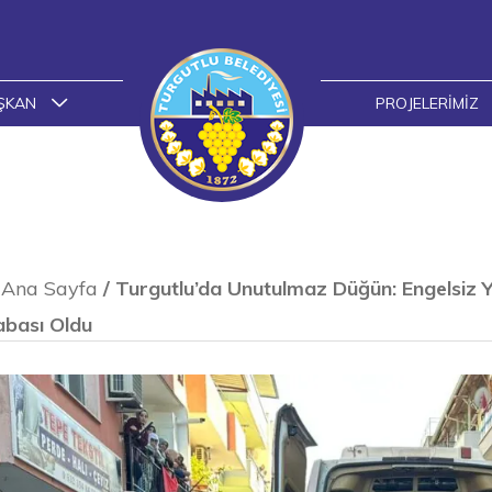
ŞKAN
PROJELERIMIZ
Ana Sayfa
/
Turgutlu’da Unutulmaz Düğün: Engelsiz
abası Oldu