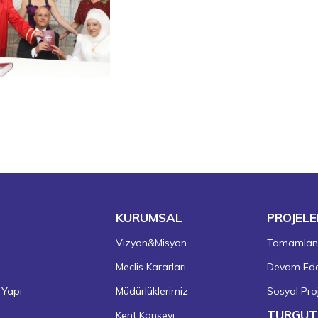
KURUMSAL
PROJELE
Vizyon&Misyon
Tamamlanm
Meclis Kararları
Devam Eden
 Yapı
Müdürlüklerimiz
Sosyal Proj
TURGUT
Kent Konseyi