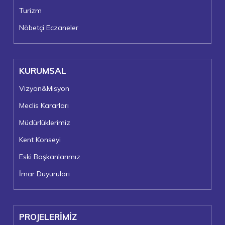
Turizm
Nöbetçi Eczaneler
KURUMSAL
Vizyon&Misyon
Meclis Kararları
Müdürlüklerimiz
Kent Konseyi
Eski Başkanlarımız
İmar Duyuruları
PROJELERİMİZ