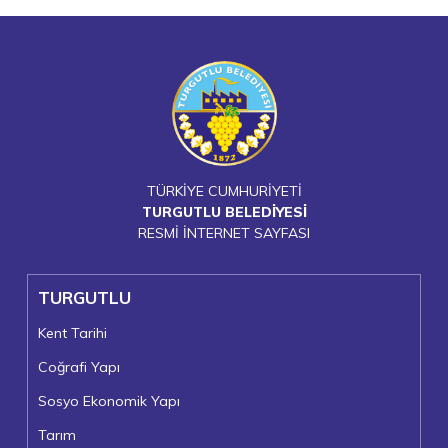
TÜRKİYE CUMHURİYETİ
TURGUTLU BELEDİYESİ
RESMİ İNTERNET SAYFASI
TURGUTLU
Kent Tarihi
Coğrafi Yapı
Sosyo Ekonomik Yapı
Tarım