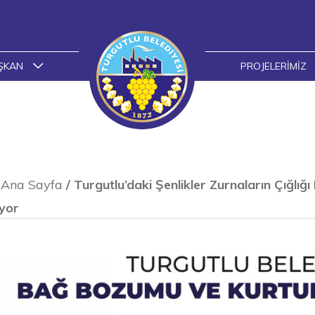
ŞKAN
PROJELERIMIZ
Ana Sayfa
/
Turgutlu’daki Şenlikler Zurnaların Çığlığı
yor