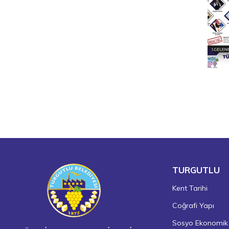
TURGUTLU
Kent Tarihi
Coğrafi Yapı
Sosyo Ekonomik