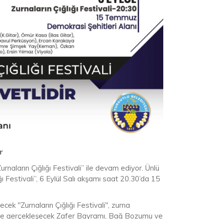
r
naların Çığlığı Festivali” ile devam ediyor. Ünlü
ı Festivali”, 6 Eylül Salı akşamı saat 20.30’da 15
k "Zurnaların Çığlığı Festivali", zurna
ğinde gerçekleşecek Zafer Bayramı, Bağ Bozumu ve