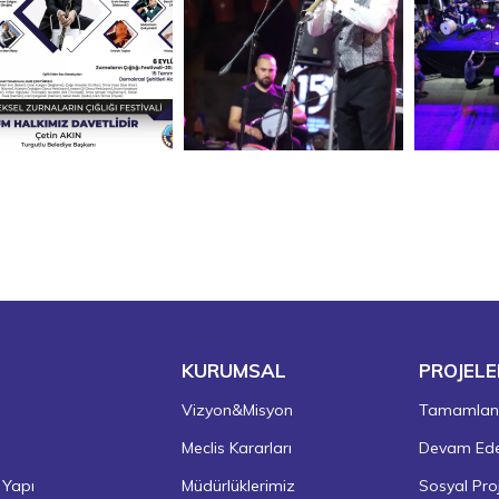
KURUMSAL
PROJELE
Vizyon&Misyon
Tamamlanm
Meclis Kararları
Devam Eden
 Yapı
Müdürlüklerimiz
Sosyal Proj