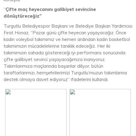
“
Çifte maç heyecanını galibiyet sevincine
dönüştüreceğiz”
Turgutlu Belediyespor Başkanı ve Belediye Başkan Yardımcısı
Fırat Honaz, “Pazar günü çifte heyecan yaşayacağız. Önce
kadın voleybol takımımız ve hemen ardından kadın basketbol
takımımızın mücadelelerine tanıklık edeceğiz. Her iki
takımımızın sahada göstereceği iyi performans sonucunda
çifte galibiyet sevinci yaşayacağımıza inanıyoruz.
Takımlarımıza maçlarında başarılar diliyor, bütün
taraftarlarımızı, hemşehrilerimizi Turgutlu’muzun takımlarına
destek olmaya davet ediyoruz” ifadelerini kullandı.