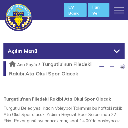
CV
İlan
Bank
Ver
Açılırı Menü
/
Turgutlu’nun Filedeki
Ana Sayfa
Rakibi Ata Okul Spor Olacak
Turgutlu’nun Filedeki Rakibi Ata Okul Spor Olacak
Turgutlu Belediyesi Kadın Voleybol Takımının bu haftaki rakibi
Ata Okul Spor olacak. Yıldırım Beyazıt Spor Salonu’nda 22
Ekim Pazar günü oynanacak maç saat 14.00’de başlayacak.