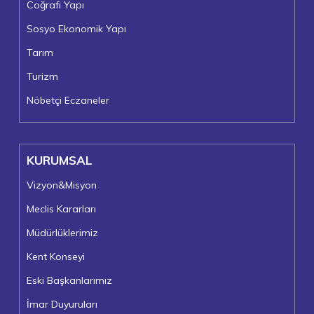
Coğrafi Yapı
Sosyo Ekonomik Yapı
Tarım
Turizm
Nöbetçi Eczaneler
KURUMSAL
Vizyon&Misyon
Meclis Kararları
Müdürlüklerimiz
Kent Konseyi
Eski Başkanlarımız
İmar Duyuruları