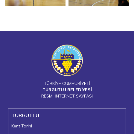
TÜRKİYE CUMHURİYETİ
TURGUTLU BELEDİYESİ
RESMİ İNTERNET SAYFASI
TURGUTLU
Kent Tarihi