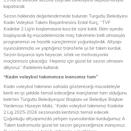
kapatacak.
Sezon hakkında değerlendirmede bulunan Turgutlu Belediyesi
Kadın Voleybol Takımı Başantrenörü Erdal Kurç, “TVF
Kadınlar 2.Lig’in başlamasına kısa bir süre kaldı. Ekim ayında
başlayacak lig mücadelemizde maç takviminin belli olmasıyla
programımızı ve hazırlık süreçlerimizi yoğunlaştırdık. Altyapı
oyuncularımızla ve yaptığımız transferle iyi bir takım kurduk.
Sezon boyunca aynı heyecan, istek ve motivasyonla
maçlarımıza çıkacağız. Hepimiz için güzel bir sezon olmasını
diliyoruz” ifadelerini kullandı.
“Kadın voleybol takımımıza inancımız tam”
Kadın voleybol takımının sahada göstereceği mücadeleyle
kenti en iyi şekilde temsil edeceğine inançlarının tam olduğunu
belirten Turgutlu Belediyespor Başkanı ve Belediye Başkan
Yardımcısı Hüseyin Maliz, “Kadın voleybol takımımız Kadınlar
2.Lig 2025-2026 sezonunda kentimizi temsil edecek.
Çoğunluğu altyapımızda yetişen oyunculardan kurduğumuz A
Takım kadromuzla güzel bir sezon geçireceğimize inanıyoruz.