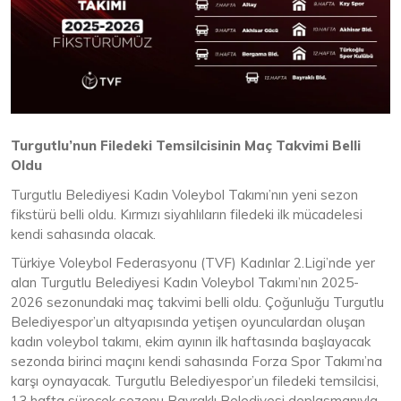
Turgutlu’nun Filedeki Temsilcisinin Maç Takvimi Belli
Oldu
Turgutlu Belediyesi Kadın Voleybol Takımı’nın yeni sezon
fikstürü belli oldu. Kırmızı siyahlıların filedeki ilk mücadelesi
kendi sahasında olacak.
Türkiye Voleybol Federasyonu (TVF) Kadınlar 2.Ligi’nde yer
alan Turgutlu Belediyesi Kadın Voleybol Takımı’nın 2025-
2026 sezonundaki maç takvimi belli oldu. Çoğunluğu Turgutlu
Belediyespor’un altyapısında yetişen oyunculardan oluşan
kadın voleybol takımı, ekim ayının ilk haftasında başlayacak
sezonda birinci maçını kendi sahasında Forza Spor Takımı’na
karşı oynayacak. Turgutlu Belediyespor’un filedeki temsilcisi,
13 hafta sürecek sezonu Bayraklı Belediyesi deplasmanıyla