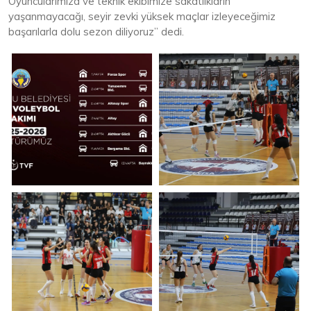
Oyuncularımıza ve teknik ekibimize sakatlıkların
yaşanmayacağı, seyir zevki yüksek maçlar izleyeceğimiz
başarılarla dolu sezon diliyoruz” dedi.