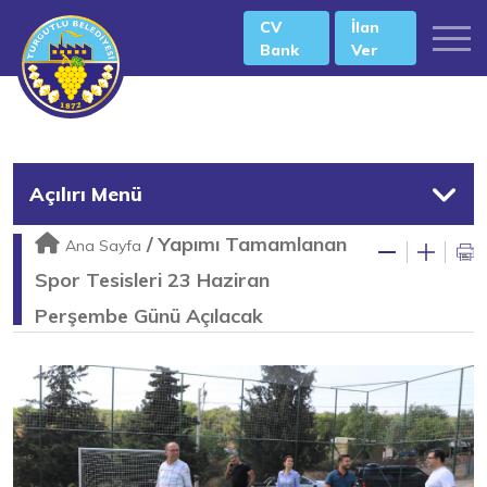
CV
İlan
Bank
Ver
Açılırı Menü
/
Yapımı Tamamlanan
Ana Sayfa
Spor Tesisleri 23 Haziran
Perşembe Günü Açılacak