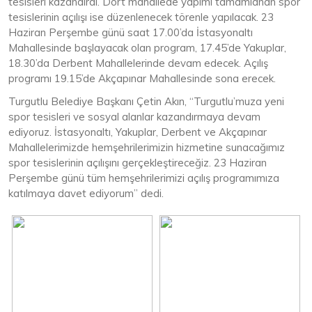
tesisleri kazandırdı. Dört mahallede yapımı tamamlanan spor
tesislerinin açılışı ise düzenlenecek törenle yapılacak. 23
Haziran Perşembe günü saat 17.00’da İstasyonaltı
Mahallesinde başlayacak olan program, 17.45’de Yakuplar,
18.30’da Derbent Mahallelerinde devam edecek. Açılış
programı 19.15’de Akçapınar Mahallesinde sona erecek.
Turgutlu Belediye Başkanı Çetin Akın, “Turgutlu’muza yeni
spor tesisleri ve sosyal alanlar kazandırmaya devam
ediyoruz. İstasyonaltı, Yakuplar, Derbent ve Akçapınar
Mahallelerimizde hemşehrilerimizin hizmetine sunacağımız
spor tesislerinin açılışını gerçekleştireceğiz. 23 Haziran
Perşembe günü tüm hemşehrilerimizi açılış programımıza
katılmaya davet ediyorum” dedi.