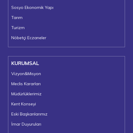
Sosyo Ekonomik Yapı
Tarım
Turizm
Nöbetçi Eczaneler
KURUMSAL
Vizyon&Misyon
Meclis Kararları
Müdürlüklerimiz
Kent Konseyi
Eski Başkanlarımız
İmar Duyuruları