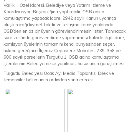
Valilik, İl Özel İdaresi, Belediye veya Yatırım İzleme ve
Koordinasyon Başkanlığına yaptırabilir. OSB adına
kamulaştırma yapacak idare, 2942 sayılı Kanun uyarınca
oluşturacağı kıymet takdir ve uzlaşma komisyonlarında
OSB’den en az bir üyenin görevlendirilmesini ister. Tanınacak
süre zarfında görevlendirme yapılmaması halinde, ilgili idare,
komisyon üyelerinin tamamını kendi bünyesinden seçer.’
hükmü gereğince İlçemiz Çepnidere Mahallesi 239, 358 ve
680 sayılı parsellerin Turgutlu 1. OSB adına kamulaştırma
işlemlerinin Belediyemizce yapılması hususunun görüşülmesi.
Turgutlu Belediyesi Ocak Ayı Meclis Toplantısı Dilek ve
temenniler bölümünün ardından sona erecek.