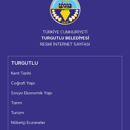
TÜRKİYE CUMHURİYETİ
TURGUTLU BELEDİYESİ
RESMİ İNTERNET SAYFASI
TURGUTLU
Kent Tarihi
Coğrafi Yapı
Sosyo Ekonomik Yapı
Tarım
Turizm
Nöbetçi Eczaneler