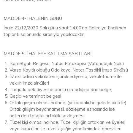
MADDE 4- İHALENİN GÜNÜ
İhale 22/12/2020 Salı günü saat 14.00’da Belediye Encümen
toplantı salonunda sırasıyla yapılacaktır.
MADDE 5- İHALEYE KATILMA ŞARTLARI;
İkametgah Belgesi , Nüfus Fotokopisi (Vatandaşlık Nolu)
Varsa Kayıtlı olduğu Oda kaydı,Noter Tasdikli İmza Sirküsü
İstekli adına vekaleten iştirak ediyorsa, vekaletname ile
vekilin imza sirküleri
Turgutlu belediyesine borcu olmadığına dair belge,
Geçici ve teminat belgesi
Ortak girişim olması halinde, (yukarıdaki belgelerle birlikte)
Ortak girişim beyannamesi, sözleşme esnasında ise
noter’den tasdikli ortaklık sözleşmesi
Tüzel kişi olması halinde, Tüzel kişiliğin ortakları ve üyeleri
veya kurucuları ile tüzel kişiliğin yönetimindeki görevlileri