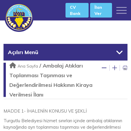
CV
İlan
Bank
Ver
Açılırı Menü
/
Ambalaj Atıkları
Ana Sayfa
Toplanması Taşınması ve
Değerlendirilmesi Hakkının Kiraya
Verilmesi İlanı
MADDE 1- İHALENİN KONUSU VE ŞEKLİ
Turgutlu Belediyesi hizmet sınırları içinde ambalaj atıklarının
kaynağında ayrı toplanması taşınması ve değerlendirilmesi