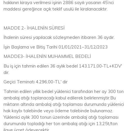
hakkının kiraya verilmesi işinin 2886 sayılı yasanın 45’nci
maddesi gereğince açık teklif usulü ile kiralanacaktır.
MADDE 2- İHALENİN SÜRESİ
İhalenin süresi yapılacak sözleşmeden itibaren 36 aydır.
İşin Başlama ve Bitiş Tarihi 01/01/2021–31/12/2023
MADDE3- İHALENİN MUHAMMEL BEDELİ
Bu iş için tahmin edilen 36 aylık bedel 143.171,00-TL+KDV'
dir.
Geçici Teminatı 4.296,00-TL' dir
Tahmin edilen yıllık bedel yüklenici tarafından her ay 300 ton
ambalaj atığı toplanacağı kabul edilerek belirlenmiştir.Bu
miktarın altında ambalaj atığı toplaması durumunda yüklenici
hak kaybı talebinde veya ödeme talebinde bulunamaz.
Yüklenici aylık 300 tonun üzerinde ambalaj atığı toplaması
durumunda topladığı her ton ambalaj atığı için 13,25t/ton
ilave ücret ödeyecektir.