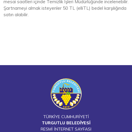
mesai saatleri içinde Temizlik İşleri Müdürlüğünde incelenebilir.
Şartnameyi almak isteyenler 50 TL (elliTL) bedel karşılığında
satın alabilir.
TÜRKİYE CUMHURİYETİ
TURGUTLU BELEDİYESİ
RESMİ İNTERNET SAYFASI