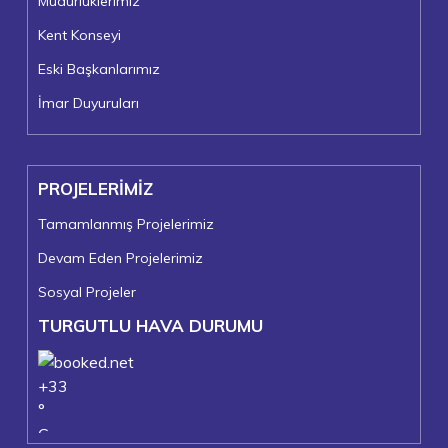
Müdürlüklerimiz
Kent Konseyi
Eski Başkanlarımız
İmar Duyuruları
PROJELERİMİZ
Tamamlanmış Projelerimiz
Devam Eden Projelerimiz
Sosyal Projeler
TURGUTLU HAVA DURUMU
+
33
°
C