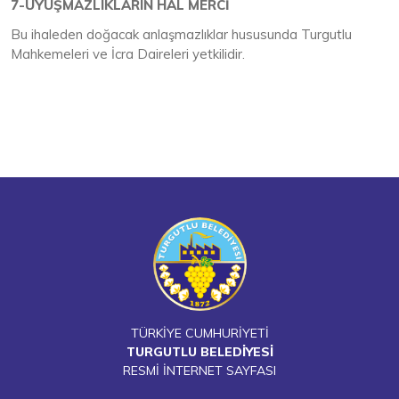
7-UYUŞMAZLIKLARIN HAL MERCİ
Bu ihaleden doğacak anlaşmazlıklar hususunda Turgutlu
Mahkemeleri ve İcra Daireleri yetkilidir.
TÜRKİYE CUMHURİYETİ
TURGUTLU BELEDİYESİ
RESMİ İNTERNET SAYFASI