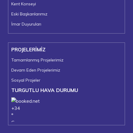
Kent Konseyi
Eski Başkanlarımız
İmar Duyuruları
PROJELERİMİZ
Tamamlanmış Projelerimiz
Devam Eden Projelerimiz
Sosyal Projeler
TURGUTLU HAVA DURUMU
+
34
°
C
+
36°