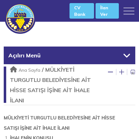
CV
İlan
Bank
Ver
Açılırı Menü
/
MÜLKİYETİ
Ana Sayfa
TURGUTLU BELEDİYESİNE AİT
HİSSE SATIŞI İŞİNE AİT İHALE
İLANI
MÜLKİYETİ TURGUTLU BELEDİYESİNE AİT HİSSE
SATIŞI İŞİNE AİT İHALE İLANI
İHALENİN KONUSU