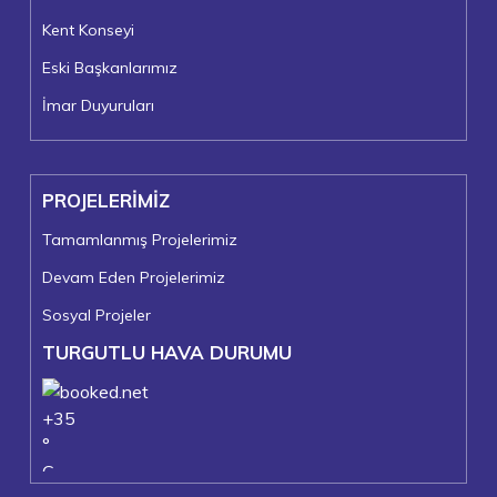
Kent Konseyi
Eski Başkanlarımız
İmar Duyuruları
PROJELERİMİZ
Tamamlanmış Projelerimiz
Devam Eden Projelerimiz
Sosyal Projeler
TURGUTLU HAVA DURUMU
+
35
°
C