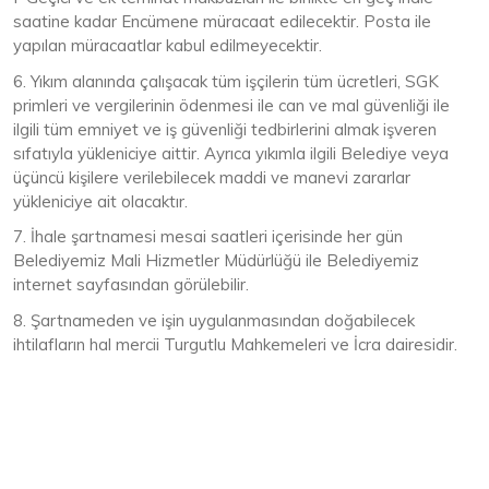
saatine kadar Encümene müracaat edilecektir. Posta ile
yapılan müracaatlar kabul edilmeyecektir.
6. Yıkım alanında çalışacak tüm işçilerin tüm ücretleri, SGK
primleri ve vergilerinin ödenmesi ile can ve mal güvenliği ile
ilgili tüm emniyet ve iş güvenliği tedbirlerini almak işveren
sıfatıyla yükleniciye aittir. Ayrıca yıkımla ilgili Belediye veya
üçüncü kişilere verilebilecek maddi ve manevi zararlar
yükleniciye ait olacaktır.
7. İhale şartnamesi mesai saatleri içerisinde her gün
Belediyemiz Mali Hizmetler Müdürlüğü ile Belediyemiz
internet sayfasından görülebilir.
8. Şartnameden ve işin uygulanmasından doğabilecek
ihtilafların hal mercii Turgutlu Mahkemeleri ve İcra dairesidir.