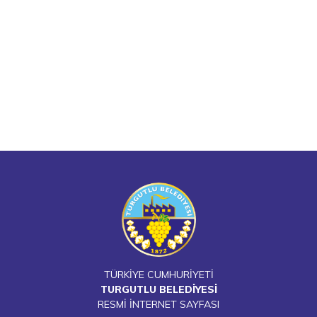
TÜRKİYE CUMHURİYETİ
TURGUTLU BELEDİYESİ
RESMİ İNTERNET SAYFASI