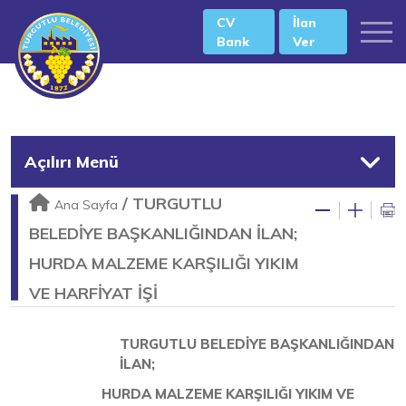
CV
İlan
Bank
Ver
Açılırı Menü
/
TURGUTLU
Ana Sayfa
BELEDİYE BAŞKANLIĞINDAN İLAN;
HURDA MALZEME KARŞILIĞI YIKIM
VE HARFİYAT İŞİ
TURGUTLU BELEDİYE BAŞKANLIĞINDAN
İLAN;
HURDA MALZEME KARŞILIĞI YIKIM VE