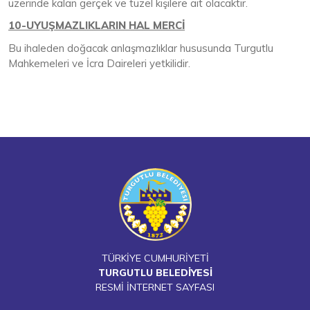
üzerinde kalan gerçek ve tüzel kişilere ait olacaktır.
10-UYUŞMAZLIKLARIN HAL MERCİ
Bu ihaleden doğacak anlaşmazlıklar hususunda Turgutlu
Mahkemeleri ve İcra Daireleri yetkilidir.
TÜRKİYE CUMHURİYETİ
TURGUTLU BELEDİYESİ
RESMİ İNTERNET SAYFASI