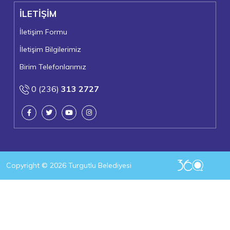
+
22°
İLETİŞİM
Turgutlu
Pazar, 09
İletişim Formu
İletişim Bilgilerimiz
Birim Telefonlarımız
0 (236)
313 2727
Copyright © 2026 Turgutlu Belediyesi