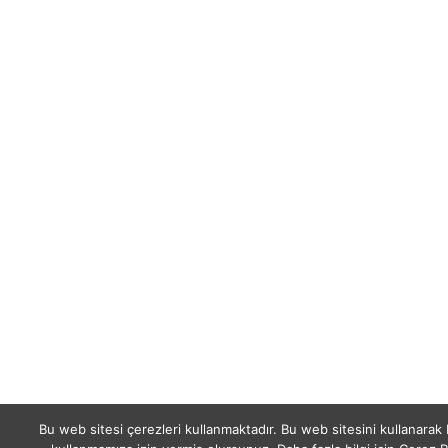
Bu web sitesi çerezleri kullanmaktadır. Bu web sitesini kullanarak 