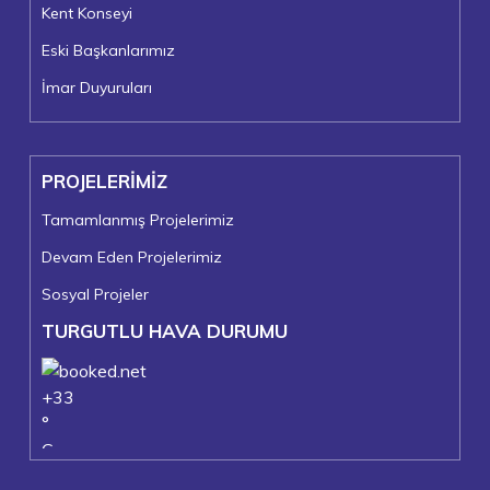
Kent Konseyi
Eski Başkanlarımız
İmar Duyuruları
PROJELERİMİZ
Tamamlanmış Projelerimiz
Devam Eden Projelerimiz
Sosyal Projeler
TURGUTLU HAVA DURUMU
+
33
°
C
+
38°