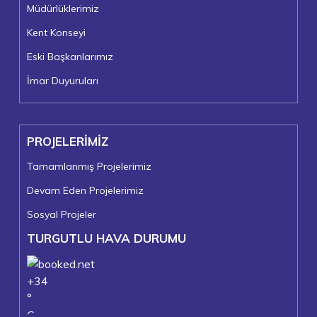
Müdürlüklerimiz
Kent Konseyi
Eski Başkanlarımız
İmar Duyuruları
PROJELERİMİZ
Tamamlanmış Projelerimiz
Devam Eden Projelerimiz
Sosyal Projeler
TURGUTLU HAVA DURUMU
+
34
°
C