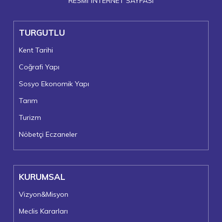
RESMİ İNTERNET SAYFASI
TURGUTLU
Kent Tarihi
Coğrafi Yapı
Sosyo Ekonomik Yapı
Tarım
Turizm
Nöbetçi Eczaneler
KURUMSAL
Vizyon&Misyon
Meclis Kararları